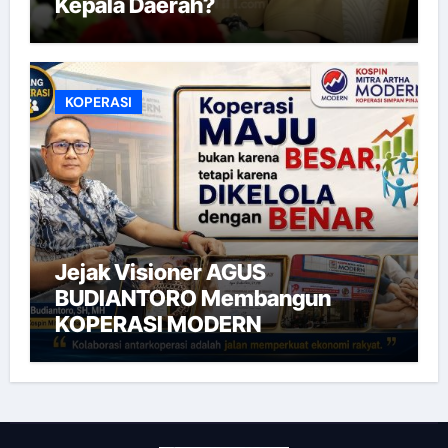
Kepala Daerah?
KOPERASI
Jejak Visioner AGUS
BUDIANTORO Membangun
KOPERASI MODERN