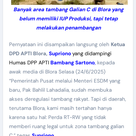
Banyak area tambang Galian C di Blora yang
belum memiliki IUP Produksi, tapi tetap
melakukan penambangan
Pernyataan ini disampaikan langsung oleh
Ketua
DPD APTI Blora,
Supriono
yang didampingi
Humas DPP APTI
Bambang Sartono
,
kepada
awak media di Blora Selasa (24/6/2025)
“Pemerintah Pusat melalui Menteri ESDM yang
baru, Pak Bahlil Lahadalia, sudah membuka
akses deregulasi tambang rakyat. Tapi di daerah,
terutama Blora, kami masih tertahan hanya
karena satu hal: Perda RT-RW yang tidak
memberi ruang legal untuk zona tambang galian
C,” tegas
Supriono.