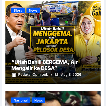
Blora
News
“Ultah Bahlil BERGEMA, Air
Mengalir ke DESA”
Redaksi Opinipublik
Aug 8, 2026
Nasional
News