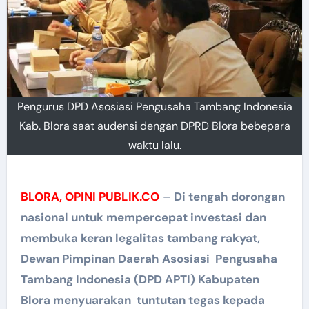
Pengurus DPD Asosiasi Pengusaha Tambang Indonesia
Kab. Blora saat audensi dengan DPRD Blora bebepara
waktu lalu.
BLORA, OPINI PUBLIK.CO
–
Di tengah dorongan
nasional untuk mempercepat investasi dan
membuka keran legalitas tambang rakyat,
Dewan Pimpinan Daerah Asosiasi Pengusaha
Tambang Indonesia (DPD APTI) Kabupaten
Blora menyuarakan tuntutan tegas kepada