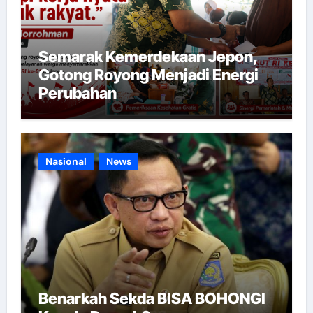
Semarak Kemerdekaan Jepon,
Gotong Royong Menjadi Energi
Perubahan
Nasional
News
Benarkah Sekda BISA BOHONGI