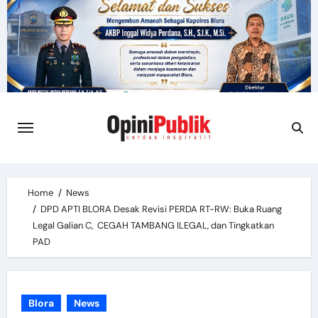
Skip
to
content
Home
News
DPD APTI BLORA Desak Revisi PERDA RT-RW: Buka Ruang
Legal Galian C, CEGAH TAMBANG ILEGAL, dan Tingkatkan
PAD
Blora
News