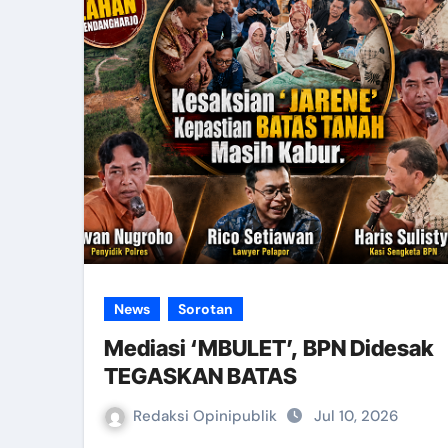
News
Sorotan
Mediasi ‘MBULET’, BPN Didesak
TEGASKAN BATAS
Redaksi Opinipublik
Jul 10, 2026