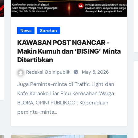
News
Sorotan
KAWASAN POST NGANCAR -
Makin Kumuh dan ‘BISING’ Minta
Ditertibkan
Redaksi Opinipublik
May 5, 2026
Juga Peminta-minta di Traffic Light dan
Kafe Karaoke Liar Picu Keresahan Warga
BLORA, OPINI PUBLIK.CO : Keberadaan
peminta-minta…