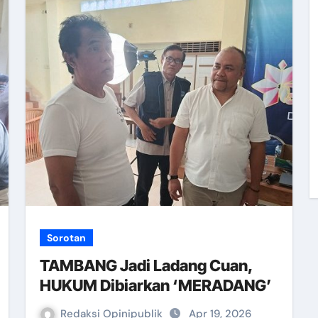
Sorotan
TAMBANG Jadi Ladang Cuan,
HUKUM Dibiarkan ‘MERADANG’
Redaksi Opinipublik
Apr 19, 2026