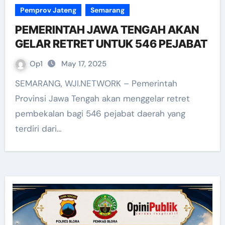
Pemprov Jateng
Semarang
PEMERINTAH JAWA TENGAH AKAN
GELAR RETRET UNTUK 546 PEJABAT
Op1
May 17, 2025
SEMARANG, WJI.NETWORK – Pemerintah
Provinsi Jawa Tengah akan menggelar retret
pembekalan bagi 546 pejabat daerah yang
terdiri dari…