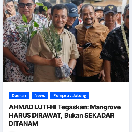
Daerah
News
Pemprov Jateng
AHMAD LUTFHI Tegaskan: Mangrove
HARUS DIRAWAT, Bukan SEKADAR
DITANAM