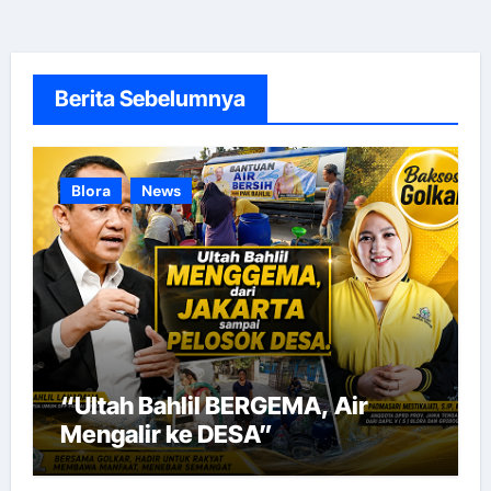
Berita Sebelumnya
Blora
News
“Ultah Bahlil BERGEMA, Air
Mengalir ke DESA”