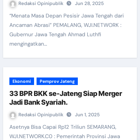
Redaksi Opinipublik
Jun 28, 2025
“Menata Masa Depan Pesisir Jawa Tengah dari
Ancaman Abrasi” PEMALANG, WJI.NETWORK :
Gubernur Jawa Tengah Ahmad Luthfi
mengingatkan…
Ekonomi
Pemprov Jateng
33 BPR BKK se-Jateng Siap Merger
Jadi Bank Syariah.
Redaksi Opinipublik
Jun 1, 2025
Asetnya Bisa Capai Rp12 Triliun SEMARANG,
WJI.NETWORK.C0 : Pemerintah Provinsi Jawa