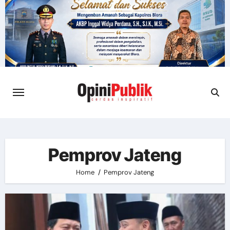
Skip
to
content
Pemprov Jateng
Home
Pemprov Jateng