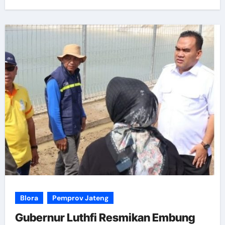
Blora
Pemprov Jateng
Gubernur Luthfi Resmikan Embung