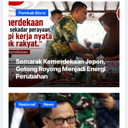
Pemkab Blora
Semarak Kemerdekaan Jepon,
Gotong Royong Menjadi Energi
Perubahan
Nasional
News