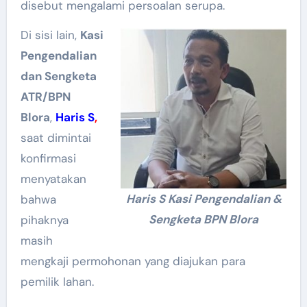
disebut mengalami persoalan serupa.
Di sisi lain,
Kasi
Pengendalian
dan Sengketa
ATR/BPN
Blora
,
Haris S
,
saat dimintai
konfirmasi
menyatakan
Haris S Kasi Pengendalian &
bahwa
Sengketa BPN Blora
pihaknya
masih
mengkaji permohonan yang diajukan para
pemilik lahan.