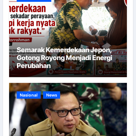
Semarak Kemerdekaan Jepon,
Gotong Royong Menjadi Energi
Perubahan
Nasional
News