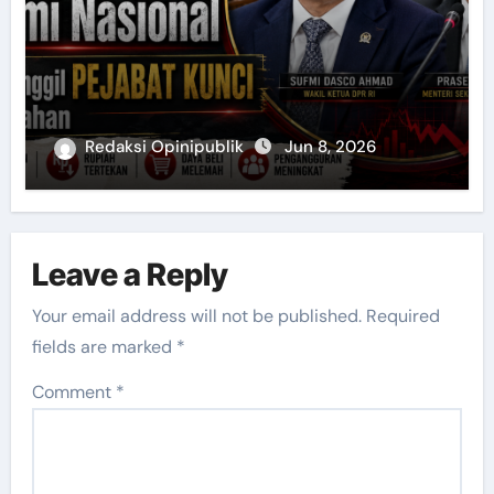
Redaksi Opinipublik
Jun 8, 2026
Leave a Reply
Your email address will not be published.
Required
fields are marked
*
Comment
*