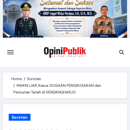
Skip
to
content
Home
Sorotan
MAKIN LIAR, Kasus DUGAAN PENGRUSAKAN dan
Pencurian Tanah di SENDANGHARJO
Sorotan