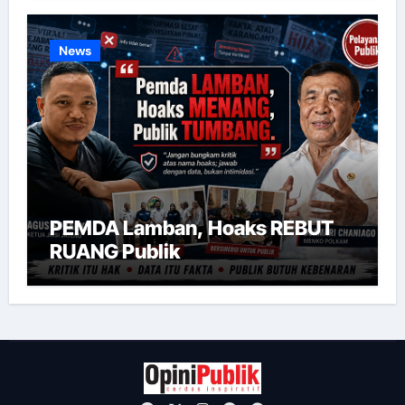
News
PEMDA Lamban, Hoaks REBUT
RUANG Publik