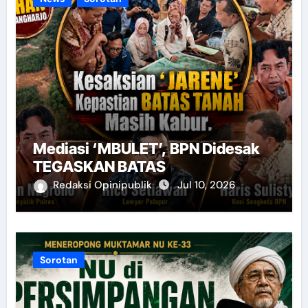
Mediasi ‘MBULET’, BPN Didesak
TEGASKAN BATAS
Redaksi Opinipublik
Jul 10, 2026
Sorotan