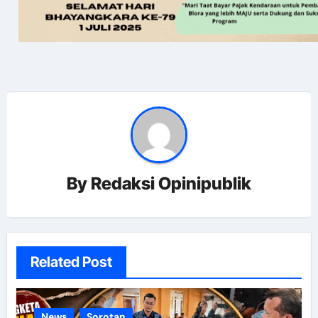
By
Redaksi Opinipublik
Related Post
News
Sorotan