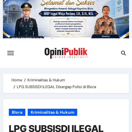
Skip
to
content
Home
Kriminalitas & Hukum
LPG SUBSISDI ILEGAL Disergap Polisi di Blora
Blora
Kriminalitas & Hukum
LPG SUBSISDI ILEGAL