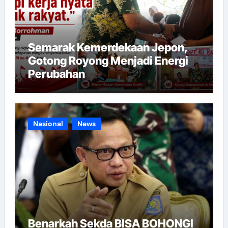
Semarak Kemerdekaan Jepon,
Gotong Royong Menjadi Energi
Perubahan
Nasional
News
Benarkah Sekda BISA BOHONGI