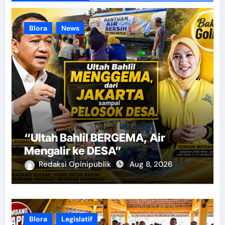
Blora
News
“Ultah Bahlil BERGEMA, Air
Mengalir ke DESA”
Redaksi Opinipublik
Aug 8, 2026
Blora
Legislatif