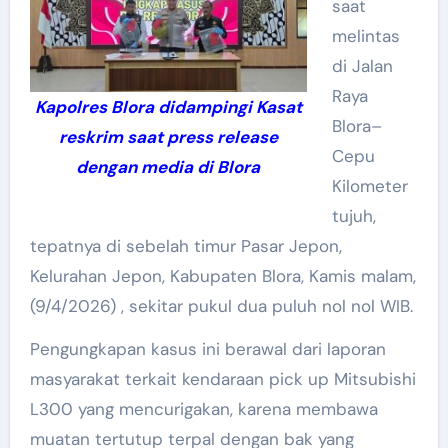
saat
melintas
di Jalan
Raya
Kapolres Blora didampingi Kasat
Blora–
reskrim saat press release
Cepu
dengan media di Blora
Kilometer
tujuh,
tepatnya di sebelah timur Pasar Jepon,
Kelurahan Jepon, Kabupaten Blora, Kamis malam,
(9/4/2026) , sekitar pukul dua puluh nol nol WIB.
Pengungkapan kasus ini berawal dari laporan
masyarakat terkait kendaraan pick up Mitsubishi
L300 yang mencurigakan, karena membawa
muatan tertutup terpal dengan bak yang