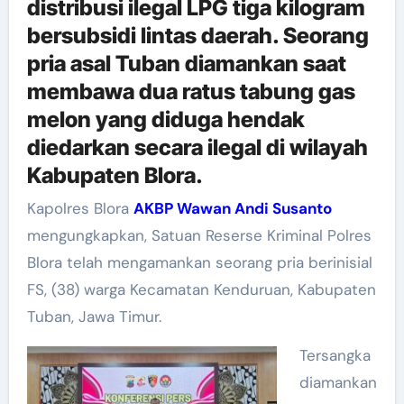
distribusi ilegal LPG tiga kilogram
bersubsidi lintas daerah. Seorang
pria asal Tuban diamankan saat
membawa dua ratus tabung gas
melon yang diduga hendak
diedarkan secara ilegal di wilayah
Kabupaten Blora.
Kapolres Blora
AKBP Wawan Andi Susanto
mengungkapkan, Satuan Reserse Kriminal Polres
Blora telah mengamankan seorang pria berinisial
FS, (38) warga Kecamatan Kenduruan, Kabupaten
Tuban, Jawa Timur.
Tersangka
diamankan