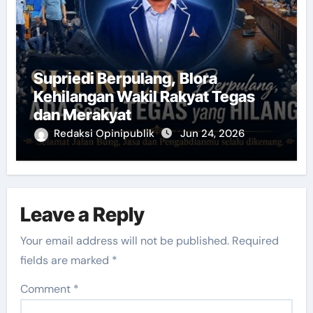
Supriedi Berpulang, Blora
Kehilangan Wakil Rakyat Tegas
dan Merakyat
Redaksi Opinipublik
Jun 24, 2026
Leave a Reply
Your email address will not be published.
Required
fields are marked
*
Comment
*