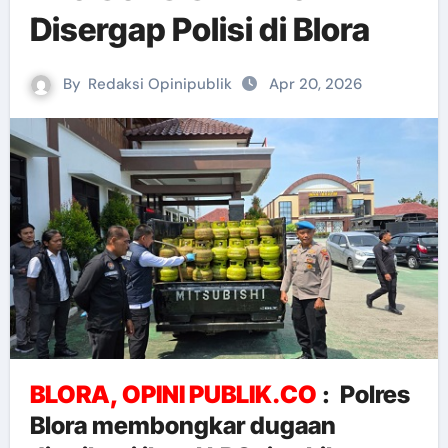
Disergap Polisi di Blora
By
Redaksi Opinipublik
Apr 20, 2026
BLORA, OPINI PUBLIK.CO
: Polres
Blora membongkar dugaan