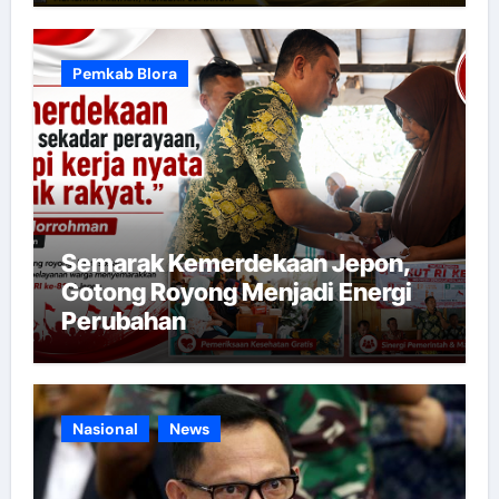
Pemkab Blora
Semarak Kemerdekaan Jepon,
Gotong Royong Menjadi Energi
Perubahan
Nasional
News