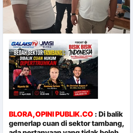
BLORA,OPINI PUBLIK.CO
: Di balik
gemerlap cuan di sektor tambang,
ada pertanyaan yang tidak boleh