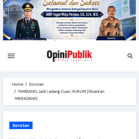
Skip
to
content
Home
Sorotan
TAMBANG Jadi Ladang Cuan, HUKUM Dibiarkan
‘MERADANG’
Sorotan