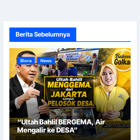
Berita Sebelumnya
Blora
News
“Ultah Bahlil BERGEMA, Air
Mengalir ke DESA”