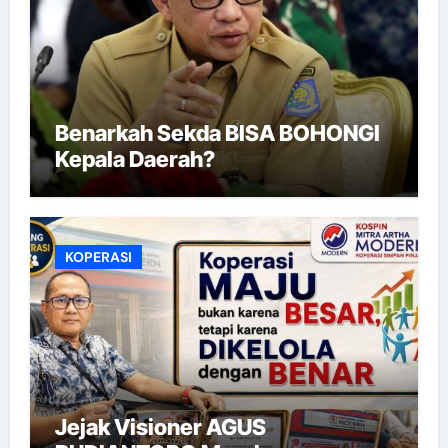
Benarkah Sekda BISA BOHONGI
Kepala Daerah?
KOPERASI
Jejak Visioner AGUS