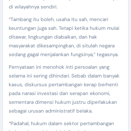
di wilayahnya sendiri.
“Tambang itu boleh, usaha itu sah, mencari
keuntungan juga sah. Tetapi ketika hukum mulai
ditawar, lingkungan diabaikan, dan hak
masyarakat dikesampingkan, di situlah negara
sedang gagal menjalankan fungsinya,” tegasnya.
Pernyataan ini menohok inti persoalan yang
selama ini sering dihindari. Sebab dalam banyak
kasus, diskursus pertambangan kerap berhenti
pada narasi investasi dan serapan ekonomi,
sementara dimensi hukum justru diperlakukan
sebagai urusan administratif belaka.
“Padahal, hukum dalam sektor pertambangan