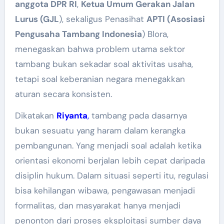
anggota DPR RI
,
Ketua Umum Gerakan Jalan
Lurus (GJL
), sekaligus Penasihat
APTI (Asosiasi
Pengusaha Tambang Indonesia
) Blora,
menegaskan bahwa problem utama sektor
tambang bukan sekadar soal aktivitas usaha,
tetapi soal keberanian negara menegakkan
aturan secara konsisten.
Dikatakan
Riyanta
,
tambang pada dasarnya
bukan sesuatu yang haram dalam kerangka
pembangunan. Yang menjadi soal adalah ketika
orientasi ekonomi berjalan lebih cepat daripada
disiplin hukum. Dalam situasi seperti itu, regulasi
bisa kehilangan wibawa, pengawasan menjadi
formalitas, dan masyarakat hanya menjadi
penonton dari proses eksploitasi sumber daya