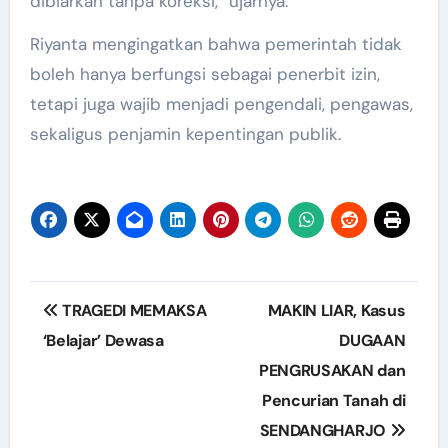
dibiarkan tanpa koreksi,” ujarnya.
Riyanta mengingatkan bahwa pemerintah tidak
boleh hanya berfungsi sebagai penerbit izin,
tetapi juga wajib menjadi pengendali, pengawas,
sekaligus penjamin kepentingan publik.
Post
TRAGEDI MEMAKSA
MAKIN LIAR, Kasus
navigation
‘Belajar’ Dewasa
DUGAAN
PENGRUSAKAN dan
Pencurian Tanah di
SENDANGHARJO