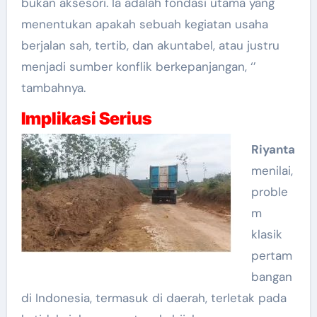
bukan aksesori. Ia adalah fondasi utama yang
menentukan apakah sebuah kegiatan usaha
berjalan sah, tertib, dan akuntabel, atau justru
menjadi sumber konflik berkepanjangan, ‘’
tambahnya.
Implikasi Serius
Riyanta
menilai,
proble
m
klasik
pertam
bangan
di Indonesia, termasuk di daerah, terletak pada