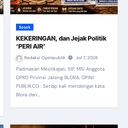
Sosok
KEKERINGAN, dan Jejak Politik
‘PERI AIR’
Redaksi Opinipublik
Jul 7, 2026
Padmasari Mestikajati, SIP, MSi Anggota
DPRD Privinsi Jateng BLORA, OPINI
PUBLIK.CO : Setiap kali mendengar kata
Blora dan…