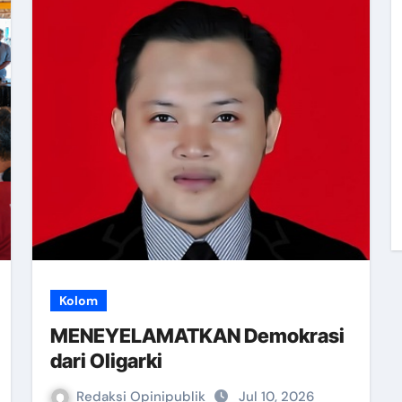
Kolom
MENEYELAMATKAN Demokrasi
dari Oligarki
Redaksi Opinipublik
Jul 10, 2026