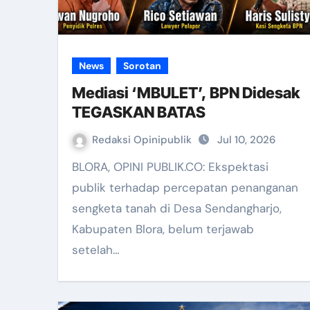
News
Sorotan
Mediasi ‘MBULET’, BPN Didesak
TEGASKAN BATAS
Redaksi Opinipublik
Jul 10, 2026
BLORA, OPINI PUBLIK.CO: Ekspektasi
publik terhadap percepatan penanganan
sengketa tanah di Desa Sendangharjo,
Kabupaten Blora, belum terjawab
setelah…