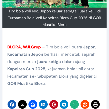
Tim bola voli Kec. Jepon keluar sebagai juara ke III di
Turnamen Bola Voli Kapolres Blora Cup 2025 di GOR
Mustika Blora
BLORA, WJI.Grup
– Tim bola voli putra
Jepon,
Kecamatan Jepon
berhasil mencetak sejarah
dengan meraih
juara ketiga
dalam ajang
Kapolres Cup 2025
, kejuaraan bola voli antar
kecamatan se-Kabupaten Blora yang digelar di
GOR Mustika Blora
.