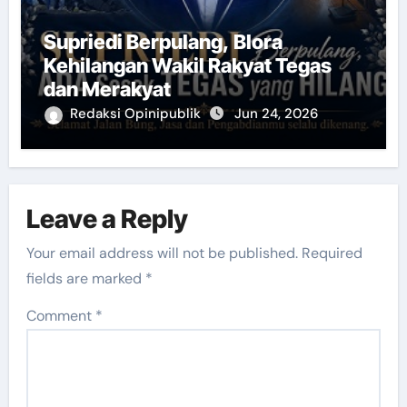
Supriedi Berpulang, Blora
Kehilangan Wakil Rakyat Tegas
dan Merakyat
Redaksi Opinipublik
Jun 24, 2026
Leave a Reply
Your email address will not be published.
Required
fields are marked
*
Comment
*