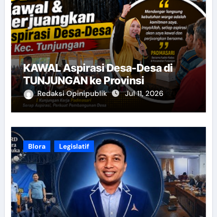
KAWAL Aspirasi Desa-Desa di
TUNJUNGAN ke Provinsi
Redaksi Opinipublik
Jul 11, 2026
Blora
Legislatif