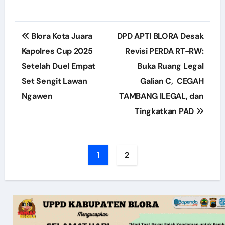
Post
Blora Kota Juara
DPD APTI BLORA Desak
navigation
Kapolres Cup 2025
Revisi PERDA RT-RW:
Setelah Duel Empat
Buka Ruang Legal
Set Sengit Lawan
Galian C, CEGAH
Ngawen
TAMBANG ILEGAL, dan
Tingkatkan PAD
1
2