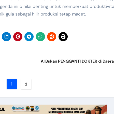
agenda ini dinilai penting untuk memperkuat produktivit
brik gula sebagai hilir produksi tetap macet.
AI Bukan PENGGANTI DOKTER di Daer
1
2