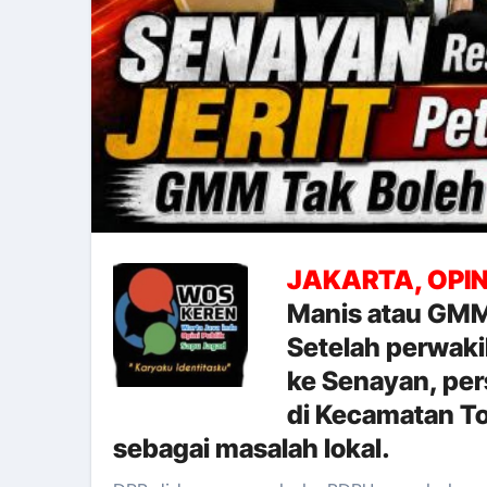
JAKARTA, OPIN
Manis atau GMM 
Setelah perwaki
ke Senayan, per
di Kecamatan Tod
sebagai masalah lokal.