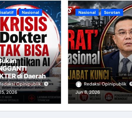
isalatif
Nasional
Nasional
Sorotan
 Bukan
NGGANTI
KTER di Daerah
Redaksi Opinipublik
Redaksi Opinipublik
25, 2026
Jun 8, 2026