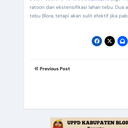
ratoon dan ekstensifikasi lahan tebu. Dua 
tebu Blora, tetapi akan sulit efektif jika pa
Post
Previous Post
navigation