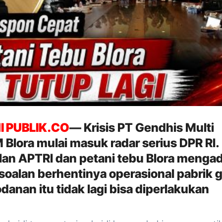
I PUBLIK.CO
— Krisis PT Gendhis Multi
Blora mulai masuk radar serius DPR RI.
lan APTRI dan petani tebu Blora menga
soalan berhentinya operasional pabrik g
anan itu tidak lagi bisa diperlakukan