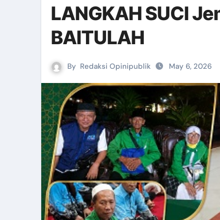
LANGKAH SUCI Je
BAITULAH
By
Redaksi Opinipublik
May 6, 2026