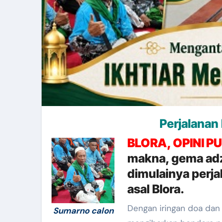
Perjalanan
BLORA, OPINI PU
makna, gema ad
dimulainya perjal
asal Blora.
Dengan iringan doa dan
Sumarno calon