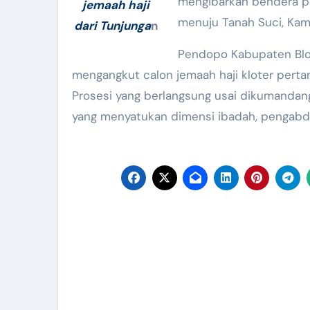
mengibarkan bendera p
jemaah haji
menuju Tanah Suci, Kami
dari Tunjunga
n
Pendopo Kabupaten Blo
mengangkut calon jemaah haji kloter pert
Prosesi yang berlangsung usai dikumandan
yang menyatukan dimensi ibadah, pengabdi