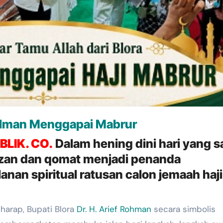
 Iman Menggapai Mabrur
BLIK. CO.
Dalam hening dini hari yang s
zan dan qomat menjadi penanda
anan spiritual ratusan calon jemaah haji
 harap, Bupati Blora
Dr. H. Arief Rohman
secara simbolis