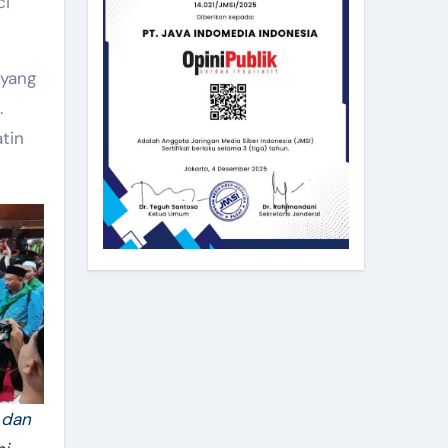
ci
yang
.
tin
 dan