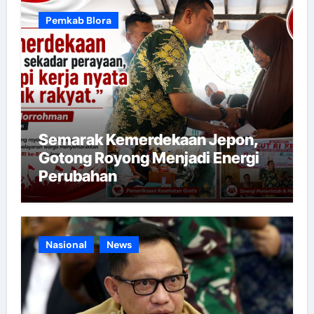
Pemkab Blora
Semarak Kemerdekaan Jepon,
Gotong Royong Menjadi Energi
Perubahan
Nasional
News