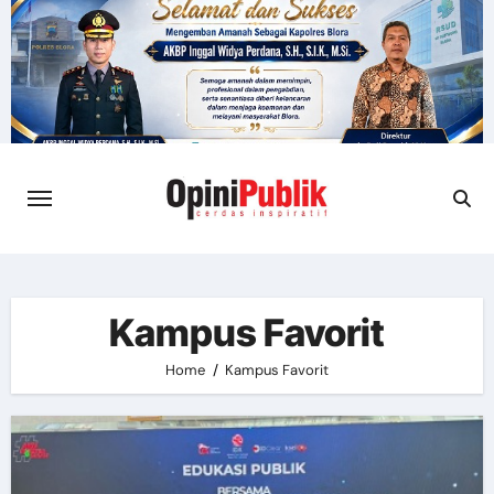
Skip
to
content
Kampus Favorit
Home
Kampus Favorit