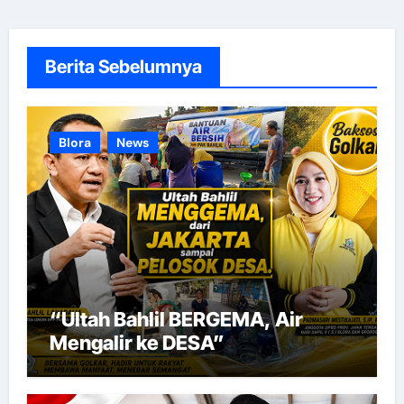
Berita Sebelumnya
Blora
News
“Ultah Bahlil BERGEMA, Air
Mengalir ke DESA”