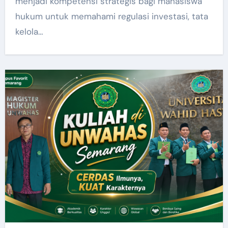
menjadi kompetensi strategis bagi mahasiswa
hukum untuk memahami regulasi investasi, tata
kelola…