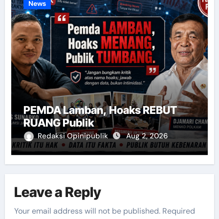
News
PEMDA Lamban, Hoaks REBUT
RUANG Publik
Redaksi Opinipublik
Aug 2, 2026
Leave a Reply
Your email address will not be published.
Required