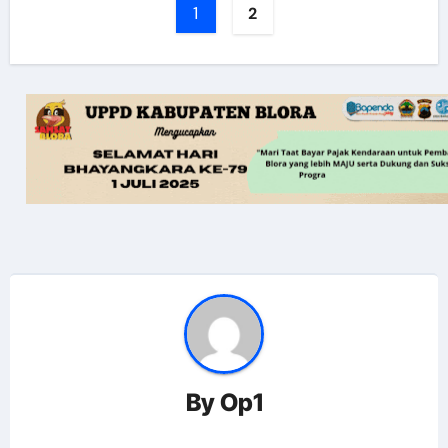
1
2
By
Op1