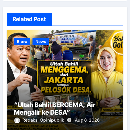
Related Post
Blora
News
“Ultah Bahlil BERGEMA, Air
Mengalir ke DESA”
Redaksi Opinipublik
Aug 8, 2026