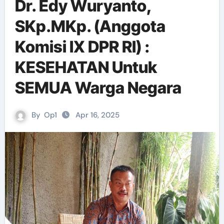
Dr. Edy Wuryanto,
SKp.MKp. (Anggota
Komisi IX DPR RI) :
KESEHATAN Untuk
SEMUA Warga Negara
By
Op1
Apr 16, 2025