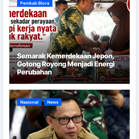
Pemkab Blora
Semarak Kemerdekaan Jepon,
Gotong Royong Menjadi Energi
Perubahan
Nasional
News