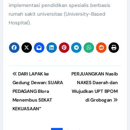
implementasi pendidikan spesialis berbasis
rumah sakit universitas (University-Based
Hospital).
Post
DARI LAPAK ke
PERJUANGKAN Nasib
navigation
Gedung Dewan: SUARA
NAKES Daerah dan
PEDAGANG Blora
Wujudkan UPT BPOM
Menembus SEKAT
di Grobogan
KEKUASAAN”