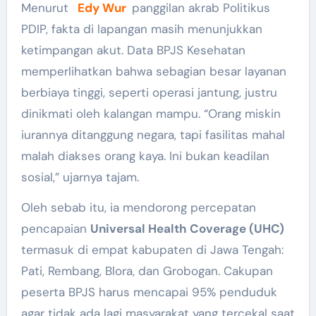
Menurut
Edy Wur
panggilan akrab Politikus
PDIP, fakta di lapangan masih menunjukkan
ketimpangan akut. Data BPJS Kesehatan
memperlihatkan bahwa sebagian besar layanan
berbiaya tinggi, seperti operasi jantung, justru
dinikmati oleh kalangan mampu. “Orang miskin
iurannya ditanggung negara, tapi fasilitas mahal
malah diakses orang kaya. Ini bukan keadilan
sosial,” ujarnya tajam.
Oleh sebab itu, ia mendorong percepatan
pencapaian
Universal Health Coverage (UHC)
termasuk di empat kabupaten di Jawa Tengah:
Pati, Rembang, Blora, dan Grobogan. Cakupan
peserta BPJS harus mencapai 95% penduduk
agar tidak ada lagi masyarakat yang tercekal saat