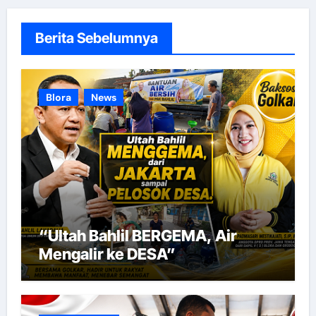
Berita Sebelumnya
Blora
News
“Ultah Bahlil BERGEMA, Air
Mengalir ke DESA”