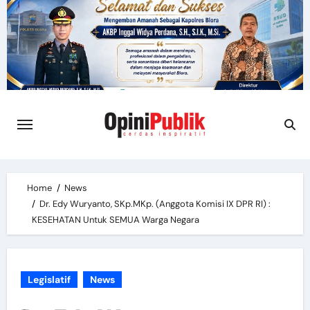
Skip
to
content
Home
News
Dr. Edy Wuryanto, SKp.MKp. (Anggota Komisi IX DPR RI) :
KESEHATAN Untuk SEMUA Warga Negara
Legislatif
News