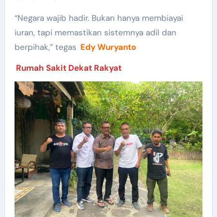
“Negara wajib hadir. Bukan hanya membiayai
iuran, tapi memastikan sistemnya adil dan
berpihak,” tegas
Edy Wuryanto
Rumah Sakit Dekat Rakyat