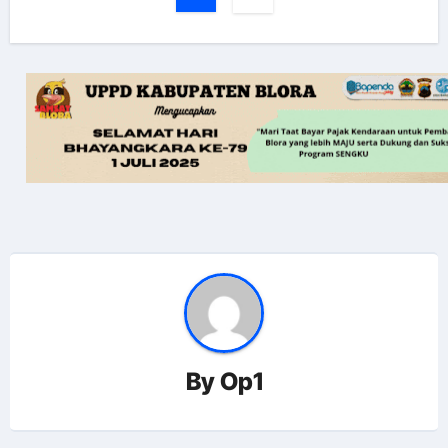
By
Op1