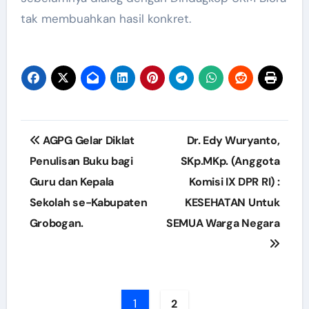
tak membuahkan hasil konkret.
Post
AGPG Gelar Diklat
Dr. Edy Wuryanto,
navigation
Penulisan Buku bagi
SKp.MKp. (Anggota
Guru dan Kepala
Komisi IX DPR RI) :
Sekolah se-Kabupaten
KESEHATAN Untuk
Grobogan.
SEMUA Warga Negara
1
2