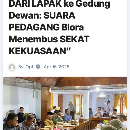
DARI LAPAK ke Gedung
Dewan: SUARA
PEDAGANG Blora
Menembus SEKAT
KEKUASAAN”
By
Op1
Apr 16, 2025