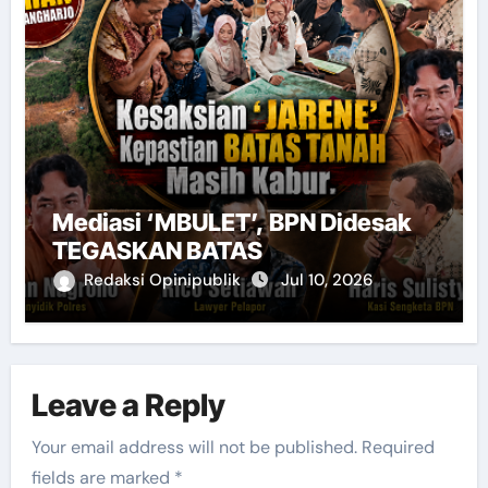
Mediasi ‘MBULET’, BPN Didesak
TEGASKAN BATAS
Redaksi Opinipublik
Jul 10, 2026
Leave a Reply
Your email address will not be published.
Required
fields are marked
*