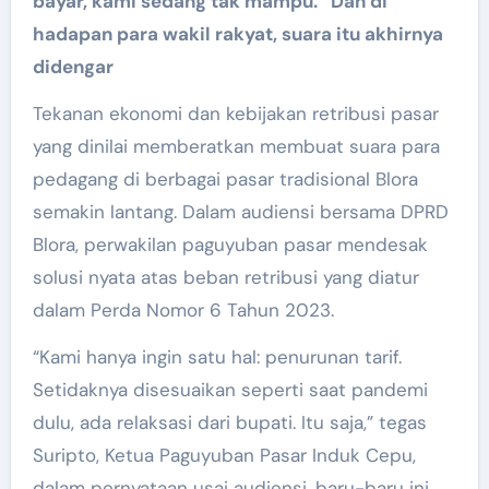
bayar, kami sedang tak mampu.” Dan di
hadapan para wakil rakyat, suara itu akhirnya
didengar
Tekanan ekonomi dan kebijakan retribusi pasar
yang dinilai memberatkan membuat suara para
pedagang di berbagai pasar tradisional Blora
semakin lantang. Dalam audiensi bersama DPRD
Blora, perwakilan paguyuban pasar mendesak
solusi nyata atas beban retribusi yang diatur
dalam Perda Nomor 6 Tahun 2023.
“Kami hanya ingin satu hal: penurunan tarif.
Setidaknya disesuaikan seperti saat pandemi
dulu, ada relaksasi dari bupati. Itu saja,” tegas
Suripto, Ketua Paguyuban Pasar Induk Cepu,
dalam pernyataan usai audiensi, baru-baru ini.