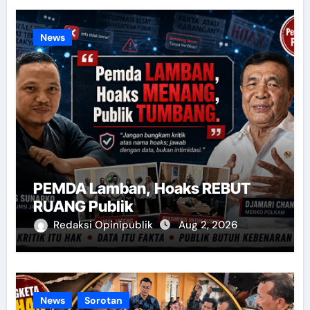
News
PEMDA Lamban, Hoaks REBUT
RUANG Publik
Redaksi Opinipublik
Aug 2, 2026
News
Sorotan