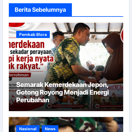
Berita Sebelumnya
Pemkab Blora
Semarak Kemerdekaan Jepon,
Gotong Royong Menjadi Energi
Perubahan
Nasional
News