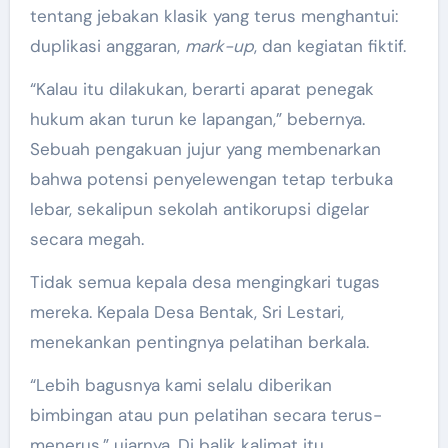
tentang jebakan klasik yang terus menghantui:
duplikasi anggaran,
mark-up
, dan kegiatan fiktif.
“Kalau itu dilakukan, berarti aparat penegak
hukum akan turun ke lapangan,” bebernya.
Sebuah pengakuan jujur yang membenarkan
bahwa potensi penyelewengan tetap terbuka
lebar, sekalipun sekolah antikorupsi digelar
secara megah.
Tidak semua kepala desa mengingkari tugas
mereka. Kepala Desa Bentak, Sri Lestari,
menekankan pentingnya pelatihan berkala.
“Lebih bagusnya kami selalu diberikan
bimbingan atau pun pelatihan secara terus-
menerus,” ujarnya. Di balik kalimat itu,