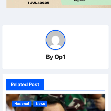
By
Op1
Related Post
Nasional
News