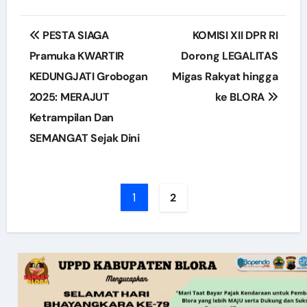
Post
PESTA SIAGA
KOMISI XII DPR RI
navigation
Pramuka KWARTIR
Dorong LEGALITAS
KEDUNGJATI Grobogan
Migas Rakyat hingga
2025: MERAJUT
ke BLORA
Ketrampilan Dan
SEMANGAT Sejak Dini
1
2