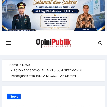
Skip
to
content
Home
News
7.810 KADES SEKOLAH Antikorupsi: SEREMONIAL
Pencegahan atau TANDA KEGAGALAN Sistemik?
News