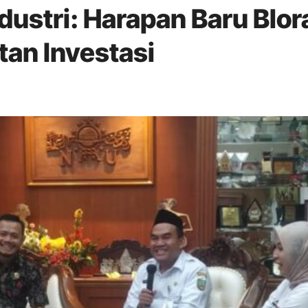
ustri: Harapan Baru Blor
an Investasi