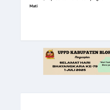
navigation
Mati