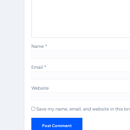
Name
*
Email
*
Website
Save my name, email, and website in this br