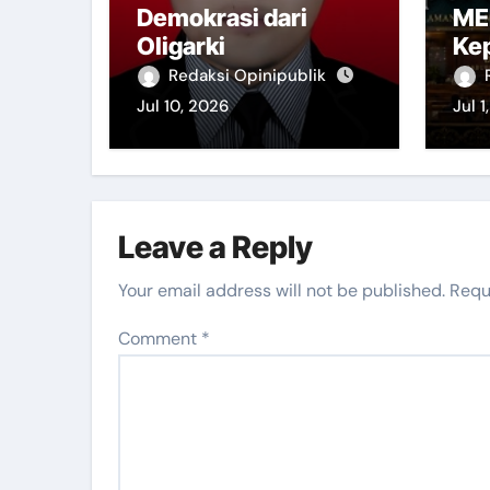
Demokrasi dari
ME
Oligarki
Ke
Redaksi Opinipublik
Jul 10, 2026
Jul 1
Leave a Reply
Your email address will not be published.
Requ
Comment
*