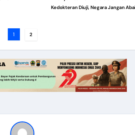
Kedokteran Diuji, Negara Jangan Aba
1
2