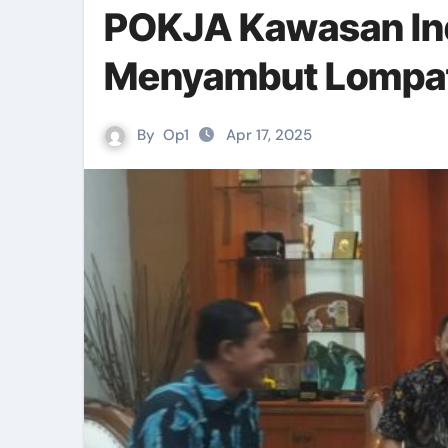
POKJA Kawasan Ind
Menyambut Lompat
By
Op1
Apr 17, 2025