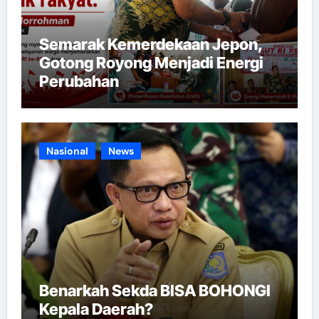
Semarak Kemerdekaan Jepon,
Gotong Royong Menjadi Energi
Perubahan
Nasional
News
Benarkah Sekda BISA BOHONGI
Kepala Daerah?