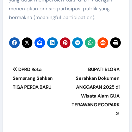
menerapkan prinsip partisipasi publik yang
bermakna (meaningful participation).
Post
DPRD Kota
BUPATI BLORA
navigation
Semarang Sahkan
Serahkan Dokumen
TIGA PERDA BARU
ANGGARAN 2025 di
Wisata Alam GUA
TERAWANG ECOPARK