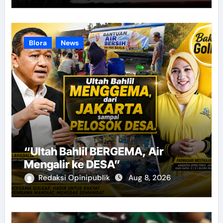
Blora
News
“Ultah Bahlil BERGEMA, Air
Mengalir ke DESA”
Redaksi Opinipublik
Aug 8, 2026