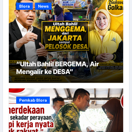
Blora
News
“Ultah Bahlil BERGEMA, Air
Mengalir ke DESA”
Pemkab Blora