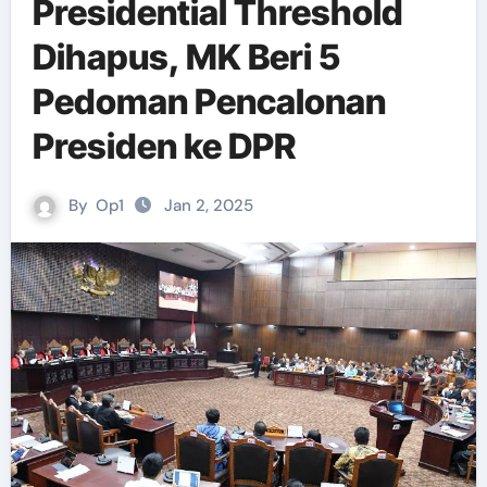
Presidential Threshold
Dihapus, MK Beri 5
Pedoman Pencalonan
Presiden ke DPR
By
Op1
Jan 2, 2025