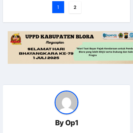
1
2
By
Op1