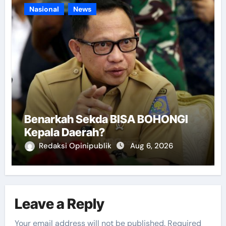
Nasional
News
Benarkah Sekda BISA BOHONGI
Kepala Daerah?
Redaksi Opinipublik
Aug 6, 2026
Leave a Reply
Your email address will not be published.
Required