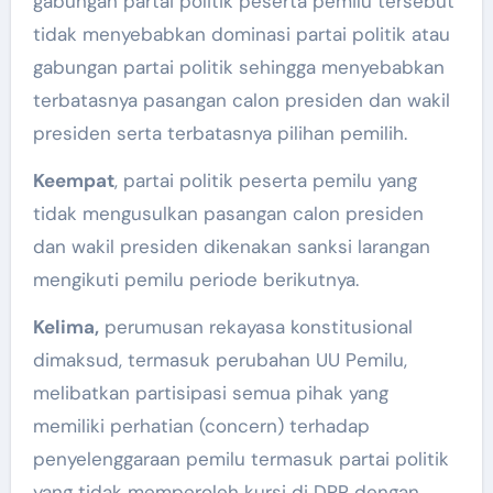
gabungan partai politik peserta pemilu tersebut
tidak menyebabkan dominasi partai politik atau
gabungan partai politik sehingga menyebabkan
terbatasnya pasangan calon presiden dan wakil
presiden serta terbatasnya pilihan pemilih.
Keempat
, partai politik peserta pemilu yang
tidak mengusulkan pasangan calon presiden
dan wakil presiden dikenakan sanksi larangan
mengikuti pemilu periode berikutnya.
Kelima,
perumusan rekayasa konstitusional
dimaksud, termasuk perubahan UU Pemilu,
melibatkan partisipasi semua pihak yang
memiliki perhatian (concern) terhadap
penyelenggaraan pemilu termasuk partai politik
yang tidak memperoleh kursi di DPR dengan