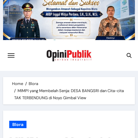
Skip
to
content
Home
Blora
MIMPI yang Membelah Senja: DESA BANGSRI dan Cita-cita
TAK TERBENDUNG di Noyo Gimbal View
Blora