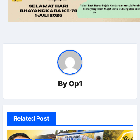
By
Op1
Related Post