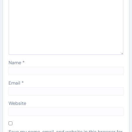
Name
*
Email
*
Website
Save my name, email, and website in this browser for