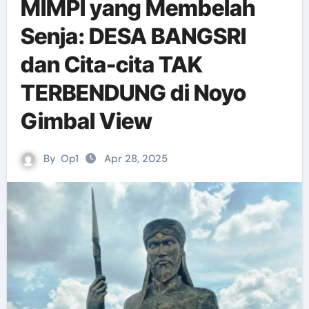
MIMPI yang Membelah
Senja: DESA BANGSRI
dan Cita-cita TAK
TERBENDUNG di Noyo
Gimbal View
By
Op1
Apr 28, 2025