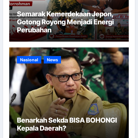
Semarak Kemerdekaan Jepon,
Gotong Royong Menjadi Energi
Perubahan
Nasional
News
Benarkah Sekda BISA BOHONGI
Kepala Daerah?