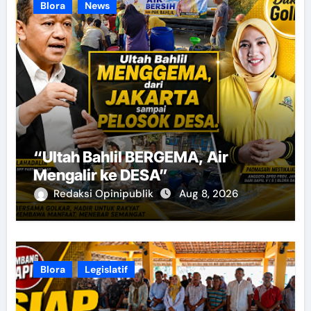
Blora
News
“Ultah Bahlil BERGEMA, Air
Mengalir ke DESA”
Redaksi Opinipublik
Aug 8, 2026
Blora
Legislatif