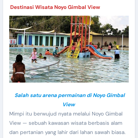
Destinasi Wisata Noyo Gimbal View
Salah satu arena permainan di Noyo Gimbal
View
Mimpi itu berwujud nyata melalui Noyo Gimbal
View — sebuah kawasan wisata berbasis alam
dan pertanian yang lahir dari lahan sawah biasa.