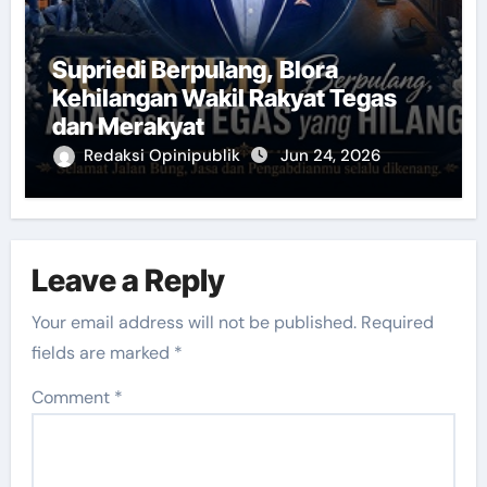
Supriedi Berpulang, Blora
Kehilangan Wakil Rakyat Tegas
dan Merakyat
Redaksi Opinipublik
Jun 24, 2026
Leave a Reply
Your email address will not be published.
Required
fields are marked
*
Comment
*