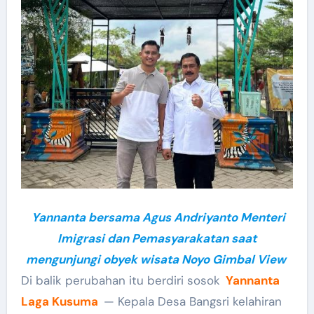
Yannanta bersama Agus Andriyanto Menteri
Imigrasi dan Pemasyarakatan saat
mengunjungi obyek wisata Noyo Gimbal View
Di balik perubahan itu berdiri sosok
Yannanta
Laga Kusuma
— Kepala Desa Bangsri kelahiran