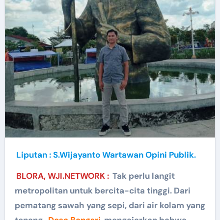
Liputan : S.Wijayanto Wartawan Opini Publik.
BLORA, WJI.NETWORK :
Tak perlu langit
metropolitan untuk bercita-cita tinggi. Dari
pematang sawah yang sepi, dari air kolam yang
tenang,
Desa Bangsri
mengajarkan bahwa