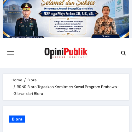
Skip
to
content
Home
Blora
BRNR Blora Tegaskan Komitmen Kawal Program Prabowo-
Gibran dari Blora
Blora