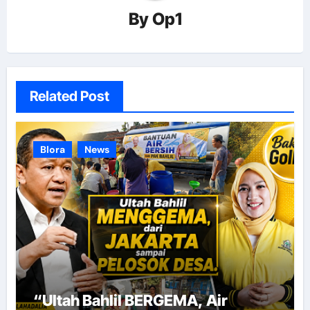
By
Op1
Related Post
Blora
News
“Ultah Bahlil BERGEMA, Air