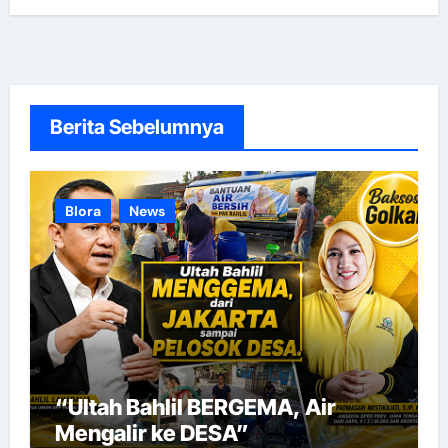
Berita Sebelumnya
Blora
News
“Ultah Bahlil BERGEMA, Air
Mengalir ke DESA”