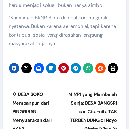
harus menjadi solusi, bukan hanya simbol.
“Kami ingin BRNR Blora dikenal karena gerak
nyatanya. Bukan karena seremonial, tapi karena
kontribusi sosial yang dirasakan langsung
masyarakat,” ujarnya.
Post
DESA SOKO
MIMPI yang Membelah
navigation
Membangun dari
Senja: DESA BANGSRI
PINGGIRAN,
dan Cita-cita TAK
Menyuarakan dari
TERBENDUNG di Noyo
AKAR
Gimbal View