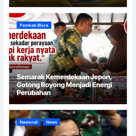
Pemkab Blora
Semarak Kemerdekaan Jepon,
Gotong Royong Menjadi Energi
Perubahan
Nasional
News