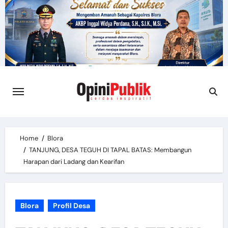
Skip
to
content
Home
Blora
TANJUNG, DESA TEGUH DI TAPAL BATAS: Membangun
Harapan dari Ladang dan Kearifan
Blora
Profil Desa