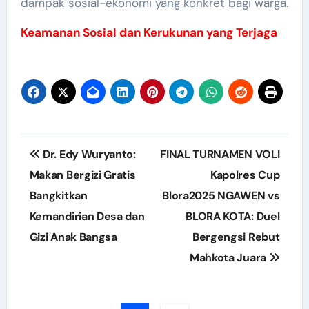
dampak sosial-ekonomi yang konkret bagi warga.
Keamanan Sosial dan Kerukunan yang Terjaga
Post
Dr. Edy Wuryanto:
FINAL TURNAMEN VOLI
navigation
Makan Bergizi Gratis
Kapolres Cup
Bangkitkan
Blora2025 NGAWEN vs
Kemandirian Desa dan
BLORA KOTA: Duel
Gizi Anak Bangsa
Bergengsi Rebut
Mahkota Juara