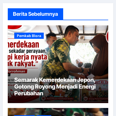
Berita Sebelumnya
Pemkab Blora
Semarak Kemerdekaan Jepon,
Gotong Royong Menjadi Energi
Perubahan