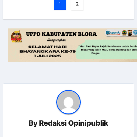
1
2
By
Redaksi Opinipublik