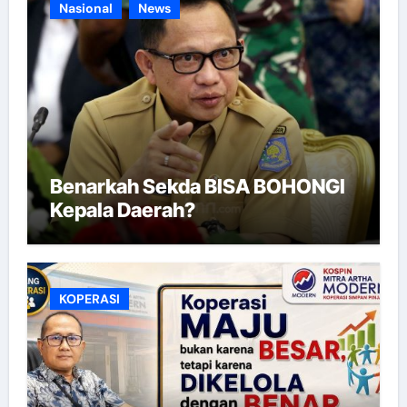
Nasional
News
Benarkah Sekda BISA BOHONGI
Kepala Daerah?
KOPERASI