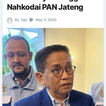
Nahkodai PAN Jateng
By
Op1
May 11, 2025