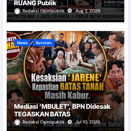
RUANG Publik
Redaksi Opinipublik
Aug 2, 2026
News
Sorotan
Mediasi ‘MBULET’, BPN Didesak
TEGASKAN BATAS
Redaksi Opinipublik
Jul 10, 2026