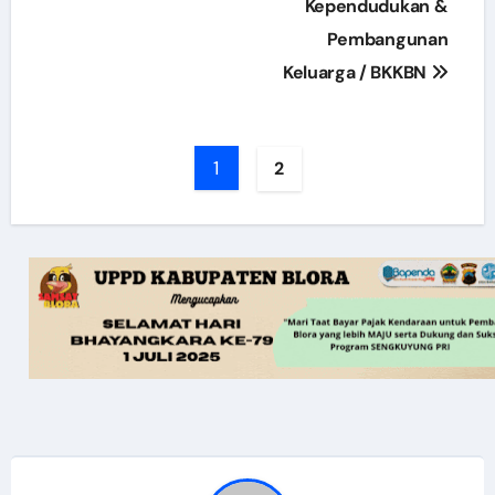
Kependudukan &
Pembangunan
Keluarga / BKKBN
1
2