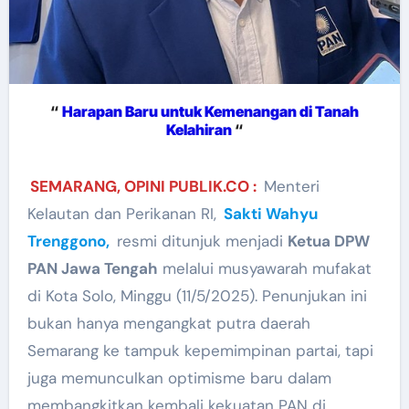
“
Harapan Baru untuk Kemenangan di Tanah
Kelahiran
“
SEMARANG, OPINI PUBLIK.CO :
Menteri
Kelautan dan Perikanan RI,
Sakti Wahyu
Trenggono,
resmi ditunjuk menjadi
Ketua DPW
PAN Jawa Tengah
melalui musyawarah mufakat
di Kota Solo, Minggu (11/5/2025). Penunjukan ini
bukan hanya mengangkat putra daerah
Semarang ke tampuk kepemimpinan partai, tapi
juga memunculkan optimisme baru dalam
membangkitkan kembali kekuatan PAN di