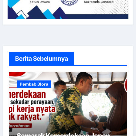
Berita Sebelumnya
Pemkab Blora
Semarak Kemerdekaan Jepon,