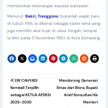
memberikan keterangan kepada wartawan.
Menurut
Bakri, Trenggono
bukanlah wajah baru
di tubuh PAN. Ia dikenal sebagai kader lama yang
juga memiliki akar kuat di Jawa Tengah, tempat
ia lahir pada 3 November 1962 di Kota Semarang.
Post
ERI CAHYADI
Mendorong Generasi
navigation
Kembali Terpilih
Emas dari Blora, Bupati
sebagai KETUA APEKSI
Arief Konsultasi Ke
2025–2030
Menteri