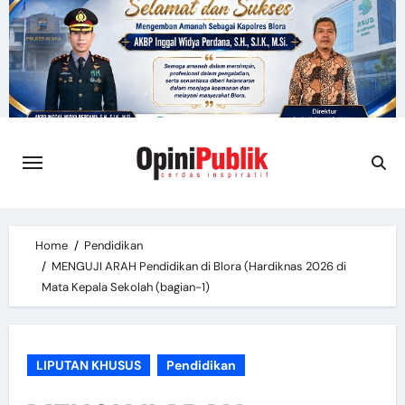
Skip
to
content
Home
Pendidikan
MENGUJI ARAH Pendidikan di Blora (Hardiknas 2026 di
Mata Kepala Sekolah (bagian-1)
LIPUTAN KHUSUS
Pendidikan