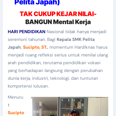
Pelita Japah)
TAK CUKUP KEJAR NILAI-
BANGUN Mental Kerja
HARI PENDIDIKAN
Nasional tidak hanya menjadi
seremoni tahunan. Bagi
Kepala SMK Pelita
Japah
,
Sucipto, ST
.
, momentum Hardiknas harus
menjadi ruang refleksi serius untuk menilai ulang
arah pendidikan, terutama pendidikan vokasi
yang berhadapan langsung dengan perubahan
dunia kerja, industri, teknologi, dan tuntutan
kompetensi lulusan.
Menuru
t
Sucipto