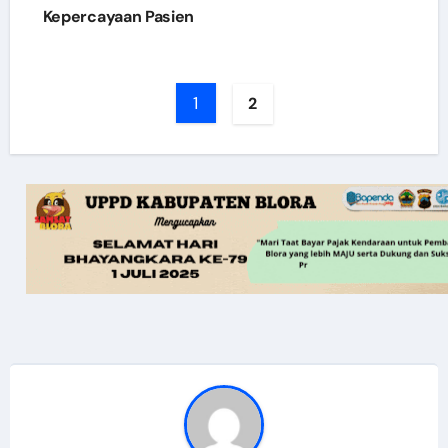
Kepercayaan Pasien
1
2