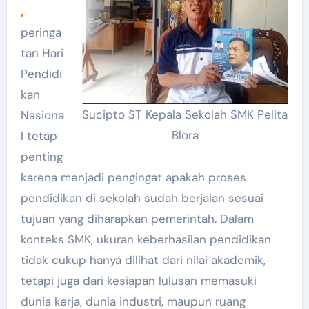
,
peringa
tan Hari
Pendidi
kan
Sucipto ST Kepala Sekolah SMK Pelita
Nasiona
Blora
l tetap
penting
karena menjadi pengingat apakah proses
pendidikan di sekolah sudah berjalan sesuai
tujuan yang diharapkan pemerintah. Dalam
konteks SMK, ukuran keberhasilan pendidikan
tidak cukup hanya dilihat dari nilai akademik,
tetapi juga dari kesiapan lulusan memasuki
dunia kerja, dunia industri, maupun ruang