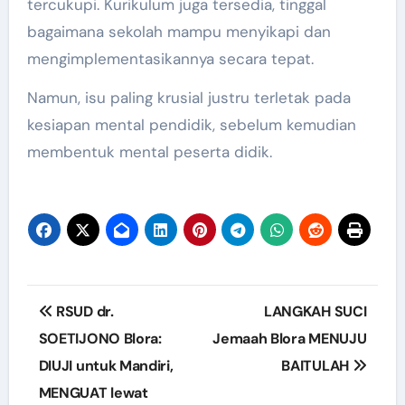
tercukupi. Kurikulum juga tersedia, tinggal
bagaimana sekolah mampu menyikapi dan
mengimplementasikannya secara tepat.
Namun, isu paling krusial justru terletak pada
kesiapan mental pendidik, sebelum kemudian
membentuk mental peserta didik.
Post
RSUD dr.
LANGKAH SUCI
navigation
SOETIJONO Blora:
Jemaah Blora MENUJU
DIUJI untuk Mandiri,
BAITULAH
MENGUAT lewat