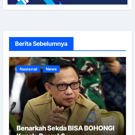
Berita Sebelumnya
Nasional
News
Benarkah Sekda BISA BOHONGI