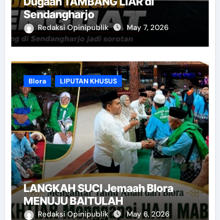
Dugaan TAMBANG LIAR di
Sendangharjo
Redaksi Opinipublik
May 7, 2026
Blora
LIPUTAN KHUSUS
LANGKAH SUCI Jemaah Blora
MENUJU BAITULAH
Redaksi Opinipublik
May 6, 2026