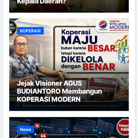
Kepala Daerah?
KOPERASI
Jejak Visioner AGUS
BUDIANTORO Membangun
KOPERASI MODERN
News