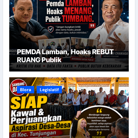
PEMDA Lamban, Hoaks REBUT
RUANG Publik
Blora
Legislatif