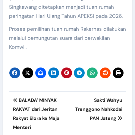
Singkawang ditetapkan menjadi tuan rumah
peringatan Hari Ulang Tahun APEKSI pada 2026.
Proses pemilihan tuan rumah Rakernas dilakukan
melalui pemungutan suara dari perwakilan
Komwil.
Post
BALADA’ MINYAK
Sakti Wahyu
navigation
RAKYAT dari Jeritan
Trenggono Nahkodai
Rakyat Blora ke Meja
PAN Jateng
Menteri