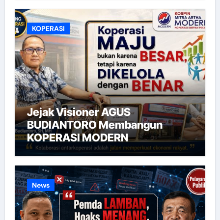
KOPERASI
Jejak Visioner AGUS
BUDIANTORO Membangun
KOPERASI MODERN
News