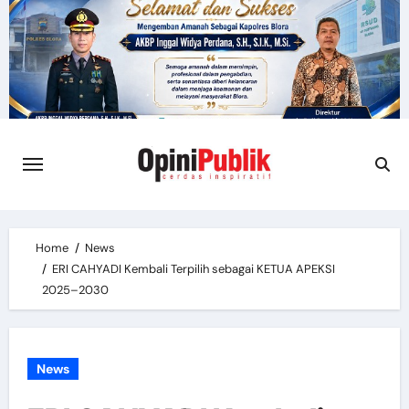
Skip
to
content
Home
News
ERI CAHYADI Kembali Terpilih sebagai KETUA APEKSI
2025–2030
News