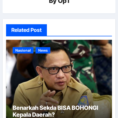
By
Op1
Related Post
Nasional
News
Benarkah Sekda BISA BOHONGI
Kepala Daerah?