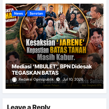
News
Sorotan
Mediasi ‘MBULET’, BPN Didesak
TEGASKAN BATAS
Redaksi Opinipublik
Jul 10, 2026
Leave a Reply