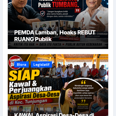
PEMDA Lamban, Hoaks REBUT
RUANG Publik
Blora
Legislatif
KAWAL Aspirasi Desa-Desa di