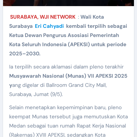
SURABAYA, WJI NETWORK
:
Wali Kota
Surabaya
Eri Cahyadi
kembali terpilih sebagai
Ketua Dewan Pengurus Asosiasi Pemerintah
Kota Seluruh Indonesia (APEKSI) untuk periode
2025–2030.
Ia terpilih secara aklamasi dalam pleno terakhir
Musyawarah Nasional (Munas) VII APEKSI 2025
y
ang digelar di Ballroom Grand City Mall,
Surabaya, Jumat (9/5).
Selain menetapkan kepemimpinan baru, pleno
keempat Munas tersebut juga memutuskan Kota
Medan sebagai tuan rumah Rapat Kerja Nasional
(Rakernas) XVIII APEKSI, sedangkan Kota