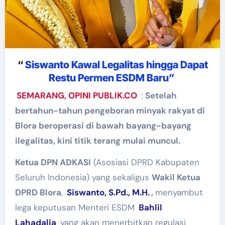
“
Siswanto Kawal Legalitas hingga Dapat
Restu Permen ESDM Baru”
SEMARANG, OPINI PUBLIK.CO
:
Setelah
bertahun-tahun pengeboran minyak rakyat di
Blora beroperasi di bawah bayang-bayang
ilegalitas, kini titik terang mulai muncul.
Ketua DPN ADKASI
(Asosiasi DPRD Kabupaten
Seluruh Indonesia) yang sekaligus
Wakil Ketua
DPRD Blora
,
Siswanto, S.Pd., M.H.
,
menyambut
lega keputusan Menteri ESDM
Bahlil
Lahadalia
yang akan menerbitkan regulasi