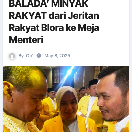
BALADA’ MINYAK
RAKYAT dari Jeritan
Rakyat Blora ke Meja
Menteri
By
Op1
May 8, 2025