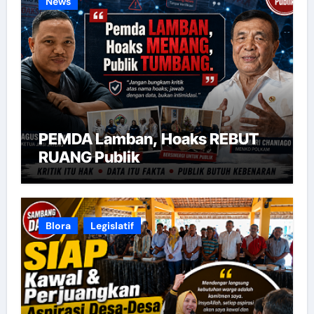
News
PEMDA Lamban, Hoaks REBUT
RUANG Publik
Blora
Legislatif