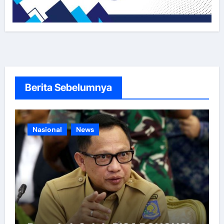
Berita Sebelumnya
Nasional
News