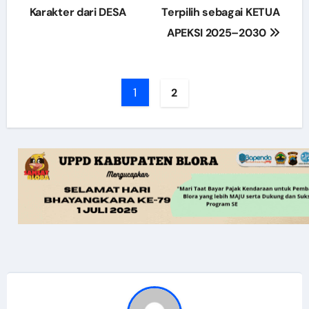
navigation
Karakter dari DESA
Terpilih sebagai KETUA
APEKSI 2025–2030
1
2