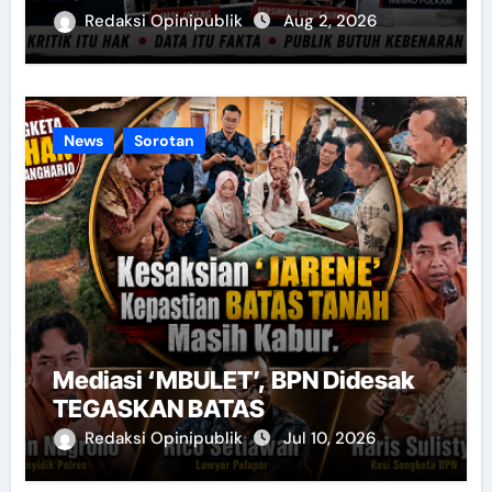
Redaksi Opinipublik
Aug 2, 2026
News
Sorotan
Mediasi ‘MBULET’, BPN Didesak
TEGASKAN BATAS
Redaksi Opinipublik
Jul 10, 2026