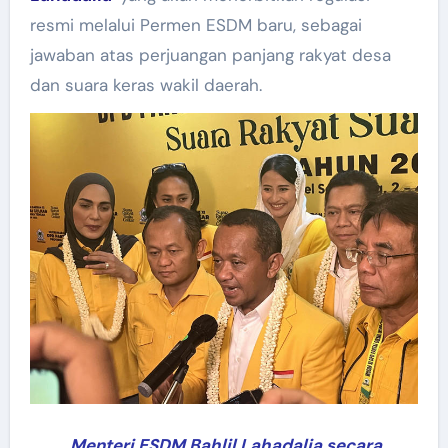
resmi melalui Permen ESDM baru, sebagai
jawaban atas perjuangan panjang rakyat desa
dan suara keras wakil daerah.
Menteri ESDM Bahlil Lahadalia secara