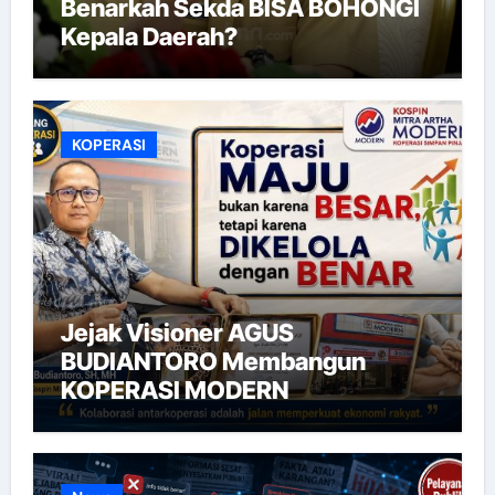
Benarkah Sekda BISA BOHONGI
Kepala Daerah?
KOPERASI
Jejak Visioner AGUS
BUDIANTORO Membangun
KOPERASI MODERN