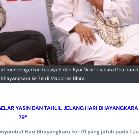
t mendengarkan tausiyah dari Kyai Nasir diacara Doa dan dz
Bhayangkara ke 79 di Mapolres Blora
ELAR YASIN DAN TAHLIL JELANG HARI BHAYANGKARA
79″
yambut Hari Bhayangkara ke-79 yang jatuh pada 1 Ju