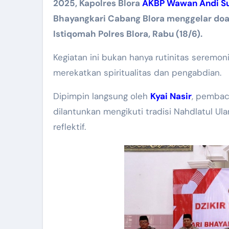
2025, Kapolres Blora
AKBP Wawan Andi Susa
Bhayangkari Cabang Blora menggelar doa 
Istiqomah Polres Blora, Rabu (18/6).
Kegiatan ini bukan hanya rutinitas seremoni
merekatkan spiritualitas dan pengabdian.
Dipimpin langsung oleh
Kyai Nasir
, pemba
dilantunkan mengikuti tradisi Nahdlatul 
reflektif.