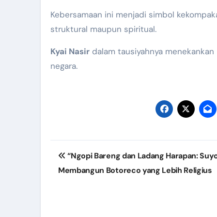
Kebersamaan ini menjadi simbol kekompakan
struktural maupun spiritual.
Kyai Nasir
dalam tausiyahnya menekankan p
negara.
Post
“Ngopi Bareng dan Ladang Harapan: Suy
navigation
Membangun Botoreco yang Lebih Religius