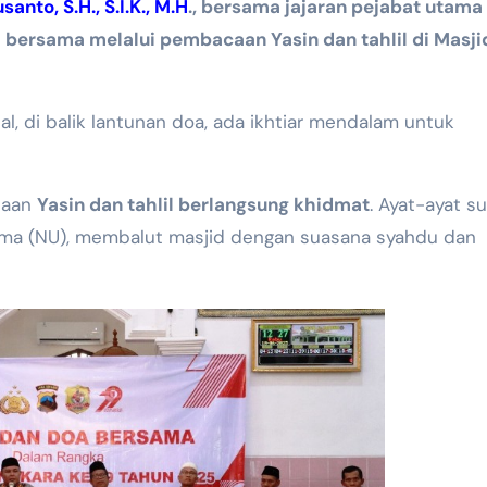
nto, S.H., S.I.K., M.H
., bersama jajaran pejabat utama
bersama melalui pembacaan Yasin dan tahlil di Masji
al, di balik lantunan doa, ada ikhtiar mendalam untuk
caan
Yasin dan tahlil berlangsung khidmat
. Ayat-ayat su
Ulama (NU), membalut masjid dengan suasana syahdu dan