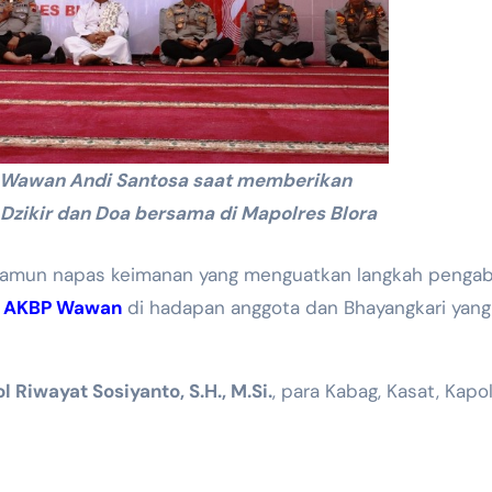
P Wawan Andi Santosa saat memberikan
zikir dan Doa bersama di Mapolres Blora
si, namun napas keimanan yang menguatkan langkah penga
s
AKBP Wawan
di hadapan anggota dan Bhayangkari yang
 Riwayat Sosiyanto, S.H., M.Si.
, para Kabag, Kasat, Kapo