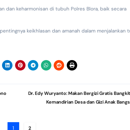
 dan keharmonisan di tubuh Polres Blora, baik secara
entingnya keikhlasan dan amanah dalam menjalankan t
ono
Dr. Edy Wuryanto: Makan Bergizi Gratis Bangki
Kemandirian Desa dan Gizi Anak Bang
1
2