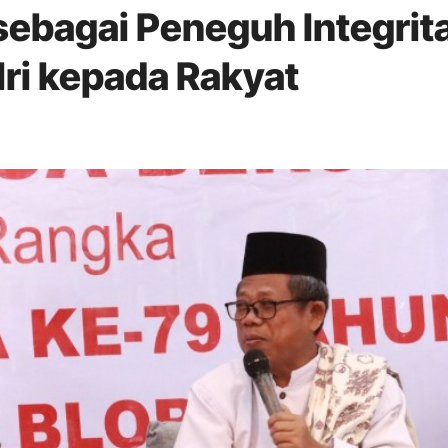
s sebagai Peneguh Integrit
ri kepada Rakyat