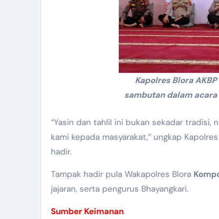
Kapolres Blora AKB
sambutan dalam acara D
“Yasin dan tahlil ini bukan sekadar tradi
kami kepada masyarakat,” ungkap Kapolre
hadir.
Tampak hadir pula Wakapolres Blora
Kompol
jajaran, serta pengurus Bhayangkari.
Sumber Keimanan