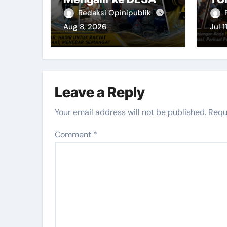
Pro
Redaksi Opinipublik
Aug 8, 2026
Jul 1
Leave a Reply
Your email address will not be published.
Requ
Comment
*