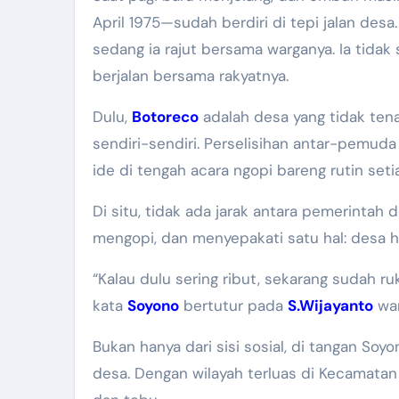
April 1975—sudah berdiri di tepi jalan de
sedang ia rajut bersama warganya. Ia tidak
berjalan bersama rakyatnya.
Dulu,
Botoreco
adalah desa yang tidak ten
sendiri-sendiri. Perselisihan antar-pemuda
ide di tengah acara ngopi bareng rutin set
Di situ, tidak ada jarak antara pemerintah
mengopi, dan menyepakati satu hal: desa h
“Kalau dulu sering ribut, sekarang sudah ru
kata
Soyono
bertutur pada
S.Wijayanto
wa
Bukan hanya dari sisi sosial, di tangan So
desa. Dengan wilayah terluas di Kecamatan