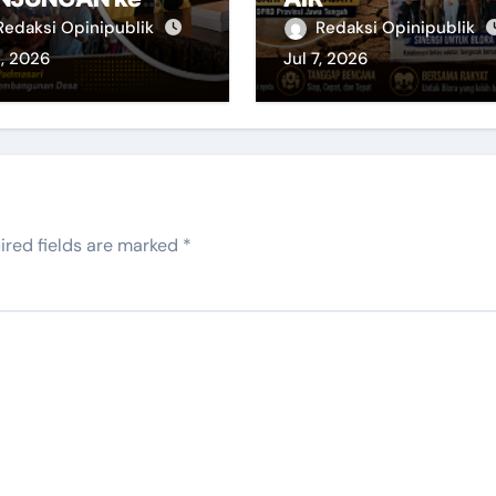
vinsi
Redaksi Opinipublik
Redaksi Opinipublik
1, 2026
Jul 7, 2026
ired fields are marked
*