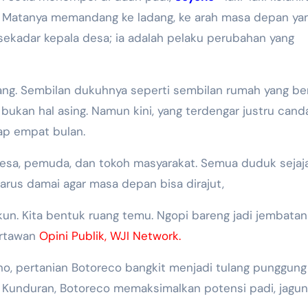
sa. Matanya memandang ke ladang, ke arah masa depan ya
 sekadar kepala desa; ia adalah pelaku perubahan yang
ang. Sembilan dukuhnya seperti sembilan rumah yang ber
 bukan hal asing. Namun kini, yang terdengar justru cand
iap empat bulan.
 desa, pemuda, dan tokoh masyarakat. Semua duduk sejaja
arus damai agar masa depan bisa dirajut,
kun. Kita bentuk ruang temu. Ngopi bareng jadi jembatan 
rtawan
Opini Publik, WJI Network.
yono, pertanian Botoreco bangkit menjadi tulang punggung
 Kunduran, Botoreco memaksimalkan potensi padi, jagun