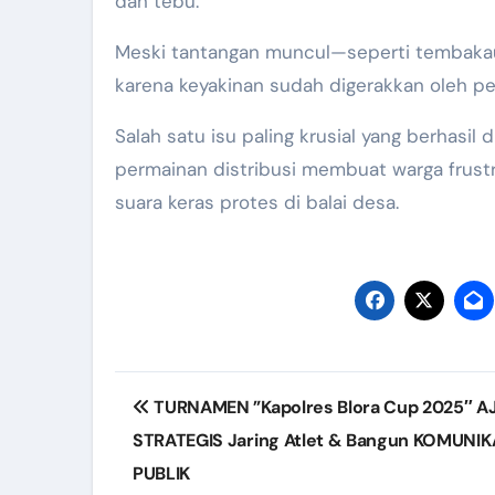
dan tebu.
Meski tantangan muncul—seperti tembakau 
karena keyakinan sudah digerakkan oleh p
Salah satu isu paling krusial yang berhasil
permainan distribusi membuat warga frustra
suara keras protes di balai desa.
Post
TURNAMEN ”Kapolres Blora Cup 2025″ 
navigation
STRATEGIS Jaring Atlet & Bangun KOMUNIK
PUBLIK