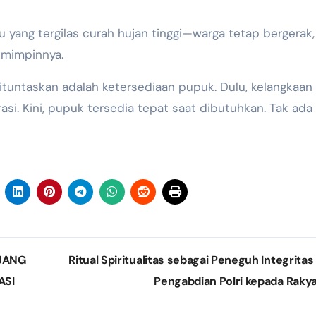
yang tergilas curah hujan tinggi—warga tetap bergerak,
emimpinnya.
 dituntaskan adalah ketersediaan pupuk. Dulu, kelangkaan
si. Kini, pupuk tersedia tepat saat dibutuhkan. Tak ada 
AJANG
Ritual Spiritualitas sebagai Peneguh Integritas
ASI
Pengabdian Polri kepada Raky