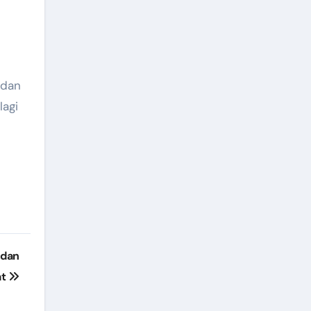
 dan
lagi
 dan
at