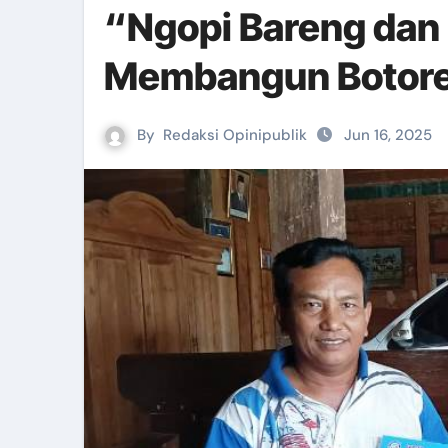
“Ngopi Bareng dan
Membangun Botorec
By
Redaksi Opinipublik
Jun 16, 2025