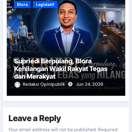
Blora
Legislatif
Supriedi Berpulang, Blora
Kehilangan Wakil Rakyat Tegas
dan Merakyat
Redaksi Opinipublik
Jun 24, 2026
Leave a Reply
Your email address will not be published.
Required