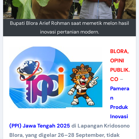
Bupati Blora Arief Rohman saat memetik melon hasil
inovasi pertanian modern.
BLORA,
OPINI
PUBLIK.
CO
–
Pamera
n
Produk
Inovasi
(PPI) Jawa Tengah 2025
di Lapangan Kridosono
Blora, yang digelar 26–28 September, tidak