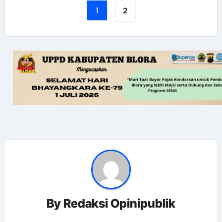
1
2
By
Redaksi Opinipublik