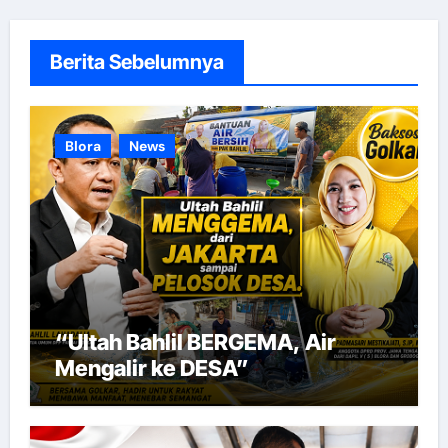
Berita Sebelumnya
Blora
News
“Ultah Bahlil BERGEMA, Air
Mengalir ke DESA”