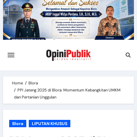
Skip
to
content
Home
Blora
PPI Jateng 2025 di Blora: Momentum Kebangkitan UMKM
dan Pertanian Unggulan
Blora
LIPUTAN KHUSUS