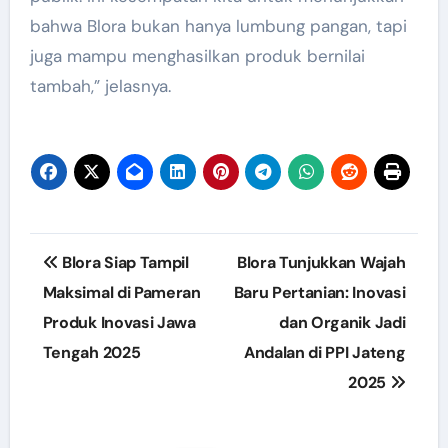
bahwa Blora bukan hanya lumbung pangan, tapi
juga mampu menghasilkan produk bernilai
tambah,” jelasnya.
Post
Blora Siap Tampil
Blora Tunjukkan Wajah
navigation
Maksimal di Pameran
Baru Pertanian: Inovasi
Produk Inovasi Jawa
dan Organik Jadi
Tengah 2025
Andalan di PPI Jateng
2025