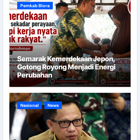
Pemkab Blora
Semarak Kemerdekaan Jepon,
Gotong Royong Menjadi Energi
Perubahan
Nasional
News