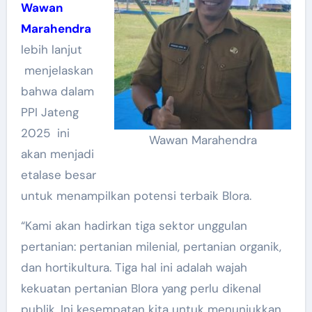
Wawan
Marahendra
lebih lanjut
menjelaskan
bahwa dalam
PPI Jateng
2025 ini
Wawan Marahendra
akan menjadi
etalase besar
untuk menampilkan potensi terbaik Blora.
“Kami akan hadirkan tiga sektor unggulan
pertanian: pertanian milenial, pertanian organik,
dan hortikultura. Tiga hal ini adalah wajah
kekuatan pertanian Blora yang perlu dikenal
publik. Ini kesempatan kita untuk menunjukkan