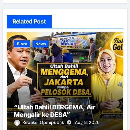
Related Post
Blora
News
“Ultah Bahlil BERGEMA, Air
Mengalir ke DESA”
Redaksi Opinipublik
Aug 8, 2026