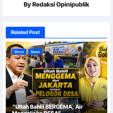
By
Redaksi Opinipublik
Related Post
Blora
News
“Ultah Bahlil BERGEMA, Air