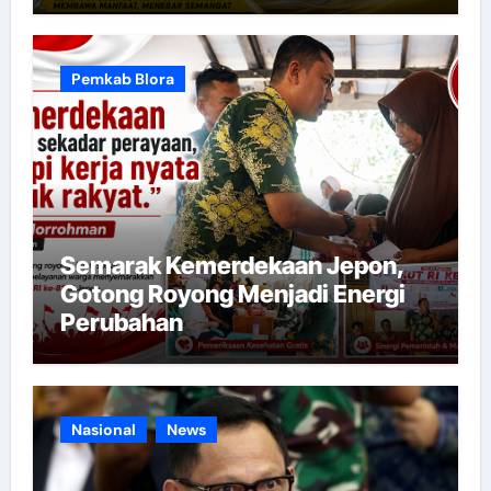
Pemkab Blora
Semarak Kemerdekaan Jepon,
Gotong Royong Menjadi Energi
Perubahan
Nasional
News