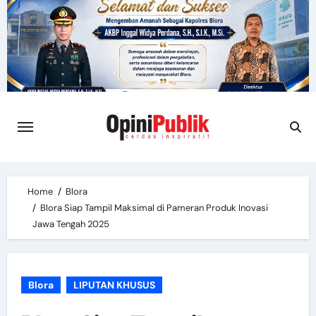
Skip
to
content
Home
Blora
Blora Siap Tampil Maksimal di Pameran Produk Inovasi
Jawa Tengah 2025
Blora
LIPUTAN KHUSUS