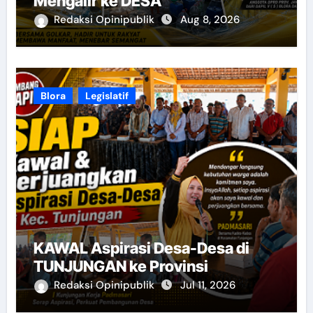
Mengalir ke DESA”
Redaksi Opinipublik
Aug 8, 2026
Blora
Legislatif
KAWAL Aspirasi Desa-Desa di
TUNJUNGAN ke Provinsi
Redaksi Opinipublik
Jul 11, 2026