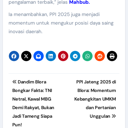
pengalaman terbaik,” jelas
Mahbub.
Ia menambahkan, PPI 2025 juga menjadi
momentum untuk mengukur posisi daya saing
inovasi daerah.
Post
Dandim Blora
PPI Jateng 2025 di
navigation
Bongkar Fakta: TNI
Blora: Momentum
Netral, Kawal MBG
Kebangkitan UMKM
Demi Rakyat, Bukan
dan Pertanian
Jadi Tameng Siapa
Unggulan
Pun!