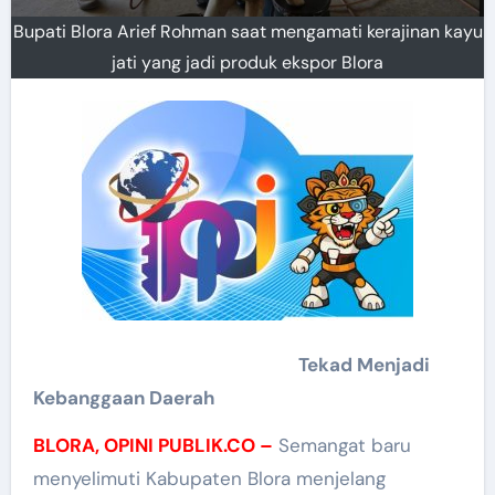
Bupati Blora Arief Rohman saat mengamati kerajinan kayu
jati yang jadi produk ekspor Blora
Tekad Menjadi
Kebanggaan Daerah
BLORA, OPINI PUBLIK.CO –
Semangat baru
menyelimuti Kabupaten Blora menjelang