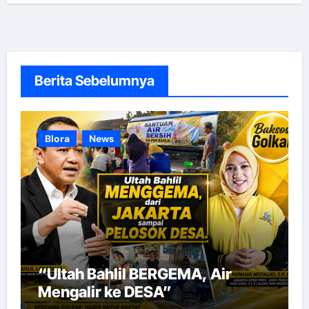
Berita Sebelumnya
Blora
News
“Ultah Bahlil BERGEMA, Air
Mengalir ke DESA”