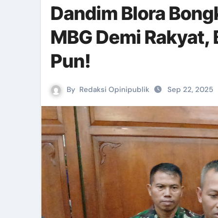
Dandim Blora Bongk
MBG Demi Rakyat, 
Pun!
By
Redaksi Opinipublik
Sep 22, 2025