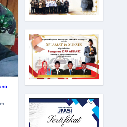
ono
am