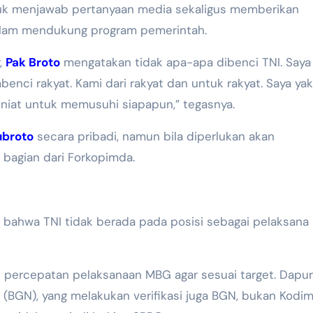
tuk menjawab pertanyaan media sekaligus memberikan
alam mendukung program pemerintah.
,
Pak Broto
mengatakan tidak apa-apa dibenci TNI. Saya
nci rakyat. Kami dari rakyat dan untuk rakyat. Saya yaki
 niat untuk memusuhi siapapun,” tegasnya.
ubroto
secara pribadi, namun bila diperlukan akan
bagian dari Forkopimda.
bahwa TNI tidak berada pada posisi sebagai pelaksan
l percepatan pelaksanaan MBG agar sesuai target. Dapur
(BGN), yang melakukan verifikasi juga BGN, bukan Kodim