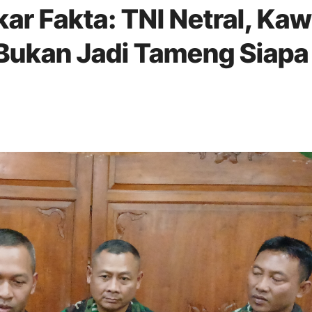
ar Fakta: TNI Netral, Kaw
Bukan Jadi Tameng Siapa