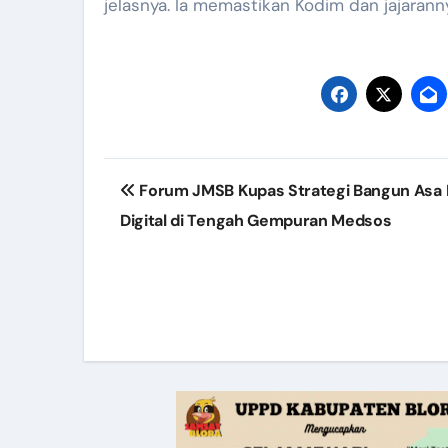
jelasnya. Ia memastikan Kodim dan jajarann
Post
Forum JMSB Kupas Strategi Bangun Asa
navigation
Digital di Tengah Gempuran Medsos