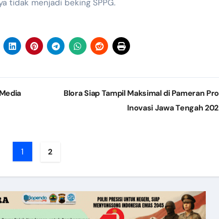
ya tidak menjadi beking SPPG.
 Media
Blora Siap Tampil Maksimal di Pameran Pr
Inovasi Jawa Tengah 20
1
2