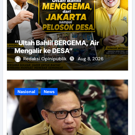
“Ultah Bahlil BERGEMA, Air
Mengalir ke DESA”
Redaksi Opinipublik
Aug 8, 2026
Nasional
News