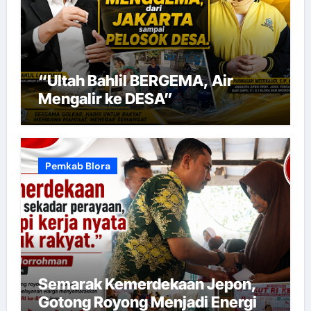
“Ultah Bahlil BERGEMA, Air
Mengalir ke DESA”
Pemkab Blora
Semarak Kemerdekaan Jepon,
Gotong Royong Menjadi Energi