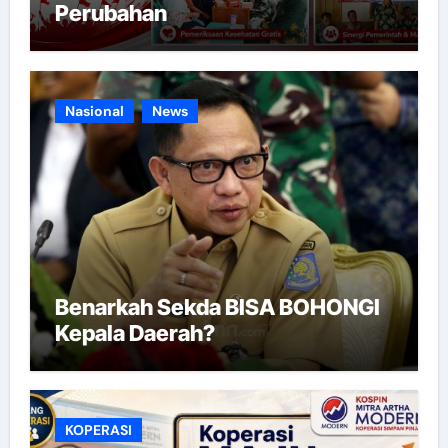
Perubahan
Nasional
News
Benarkah Sekda BISA BOHONGI
Kepala Daerah?
KOPERASI