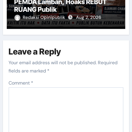
PEMDA Lamban, Hoaks REBUT
RUANG Publik
Redaksi Opinipublik
Aug 2, 2026
Leave a Reply
Your email address will not be published.
Required
fields are marked
*
Comment
*