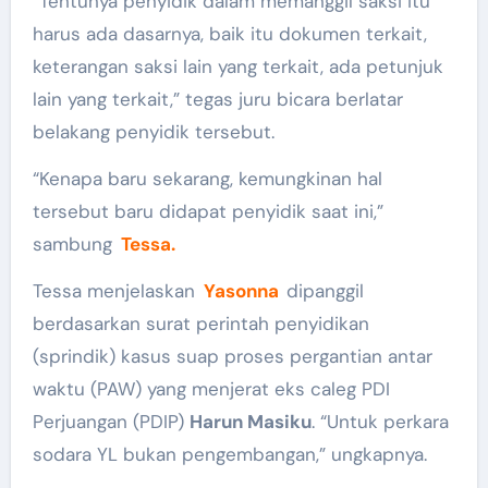
“Tentunya penyidik dalam memanggil saksi itu
harus ada dasarnya, baik itu dokumen terkait,
keterangan saksi lain yang terkait, ada petunjuk
lain yang terkait,” tegas juru bicara berlatar
belakang penyidik tersebut.
“Kenapa baru sekarang, kemungkinan hal
tersebut baru didapat penyidik saat ini,”
sambung
Tessa.
Tessa menjelaskan
Yasonna
dipanggil
berdasarkan surat perintah penyidikan
(sprindik) kasus suap proses pergantian antar
waktu (PAW) yang menjerat eks caleg PDI
Perjuangan (PDIP)
Harun Masiku
. “Untuk perkara
sodara YL bukan pengembangan,” ungkapnya.