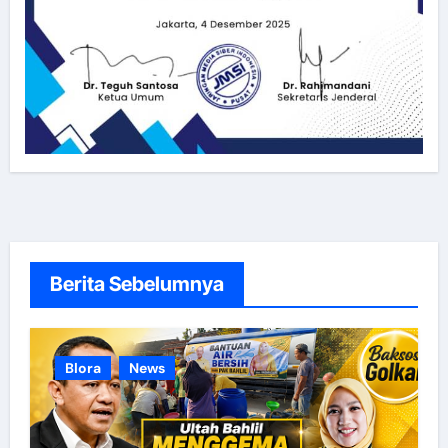
Berita Sebelumnya
Blora
News