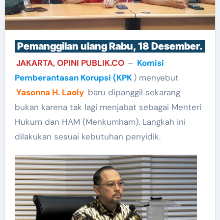
Pemanggilan ulang Rabu, 18 Desember.
JAKARTA, OPINI PUBLIK.CO
–
Komisi
Pemberantasan Korupsi (KPK
) menyebut
Yasonna H. Laoly
baru dipanggil sekarang
bukan karena tak lagi menjabat sebagai Menteri
Hukum dan HAM (Menkumham). Langkah ini
dilakukan sesuai kebutuhan penyidik.