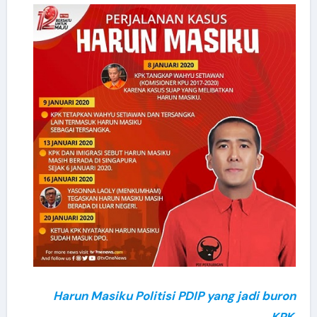
Harun Masiku Politisi PDIP yang jadi buron
KPK