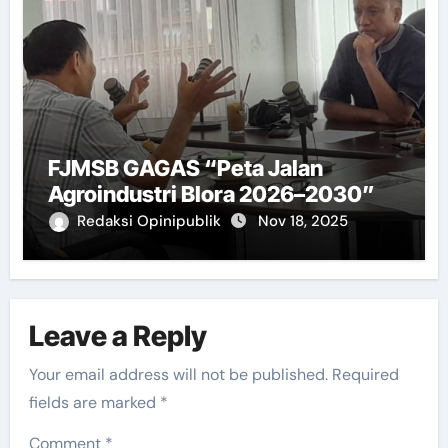
FJMSB GAGAS “Peta Jalan
Agroindustri Blora 2026–2030”
Redaksi Opinipublik
Nov 18, 2025
Leave a Reply
Your email address will not be published.
Required
fields are marked
*
Comment
*