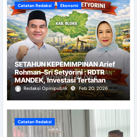
Catatan Redaksi
Ekonomi
SETAHUN KEPEMIMPINAN Arief
Rohman–Sri Setyorini : RDTR
MANDEK, Investasi Tertahan
Redaksi Opinipublik
Feb 20, 2026
Catatan Redaksi