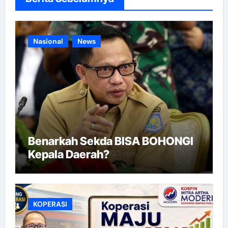
Nasional
News
Benarkah Sekda BISA BOHONGI
Kepala Daerah?
KOPERASI