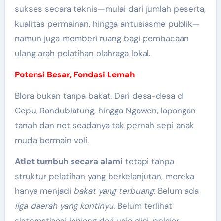
sukses secara teknis—mulai dari jumlah peserta,
kualitas permainan, hingga antusiasme publik—
namun juga memberi ruang bagi pembacaan
ulang arah pelatihan olahraga lokal.
Potensi Besar, Fondasi Lemah
Blora bukan tanpa bakat. Dari desa-desa di
Cepu, Randublatung, hingga Ngawen, lapangan
tanah dan net seadanya tak pernah sepi anak
muda bermain voli.
Atlet tumbuh secara alami
tetapi tanpa
struktur pelatihan yang berkelanjutan, mereka
hanya menjadi
bakat yang terbuang.
Belum ada
liga daerah yang kontinyu.
Belum terlihat
sistematisasi jenjang dari usia dini, pelajar,