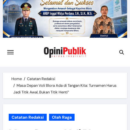
Skip
to
content
Home
Catatan Redaksi
Masa Depan Voli Blora Ada di Tangan Kita: Turnamen Harus
Jadi Titik Awal, Bukan Titik Henti”
Catatan Redaksi
Olah Raga