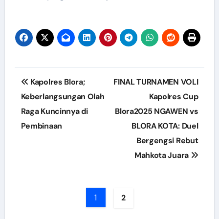
Post
Kapolres Blora;
FINAL TURNAMEN VOLI
navigation
Keberlangsungan Olah
Kapolres Cup
Raga Kuncinnya di
Blora2025 NGAWEN vs
Pembinaan
BLORA KOTA: Duel
Bergengsi Rebut
Mahkota Juara
1
2