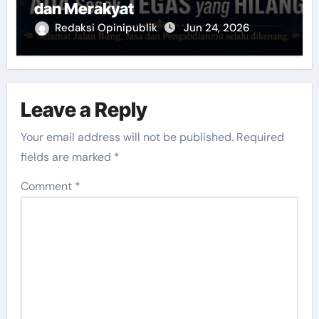
dan Merakyat
Redaksi Opinipublik
Jun 24, 2026
Leave a Reply
Your email address will not be published.
Required
fields are marked
*
Comment
*