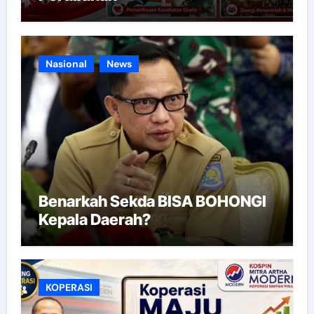
Nasional
News
Benarkah Sekda BISA BOHONGI
Kepala Daerah?
KOPERASI