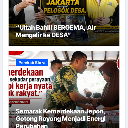
“Ultah Bahlil BERGEMA, Air
Mengalir ke DESA”
Pemkab Blora
Semarak Kemerdekaan Jepon,
Gotong Royong Menjadi Energi
Perubahan