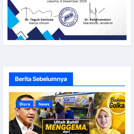
Berita Sebelumnya
Blora
News