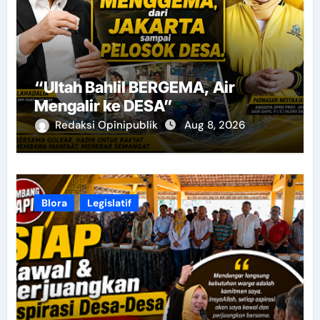
“Ultah Bahlil BERGEMA, Air
Mengalir ke DESA”
Redaksi Opinipublik
Aug 8, 2026
Blora
Legislatif