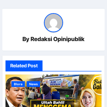
By
Redaksi Opinipublik
Related Post
Blora
News