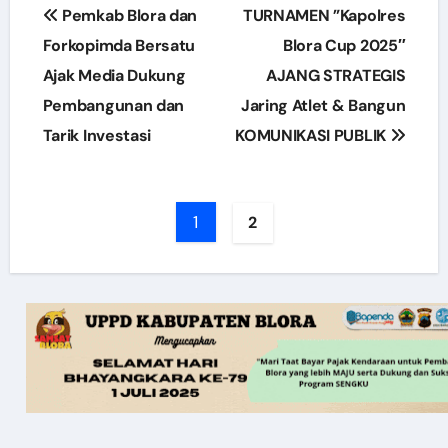
Post
Pemkab Blora dan
TURNAMEN ”Kapolres
navigation
Forkopimda Bersatu
Blora Cup 2025″
Ajak Media Dukung
AJANG STRATEGIS
Pembangunan dan
Jaring Atlet & Bangun
Tarik Investasi
KOMUNIKASI PUBLIK
1
2