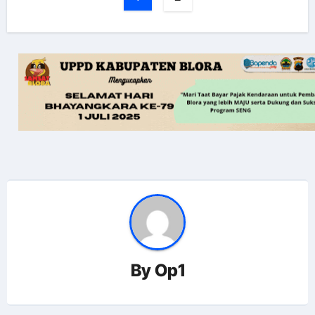
By
Op1