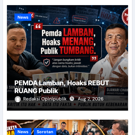
News
PEMDA Lamban, Hoaks REBUT
RUANG Publik
Redaksi Opinipublik
Aug 2, 2026
News
Sorotan