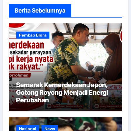
Berita Sebelumnya
Pemkab Blora
Semarak Kemerdekaan Jepon,
Gotong Royong Menjadi Energi
Perubahan
Nasional
News