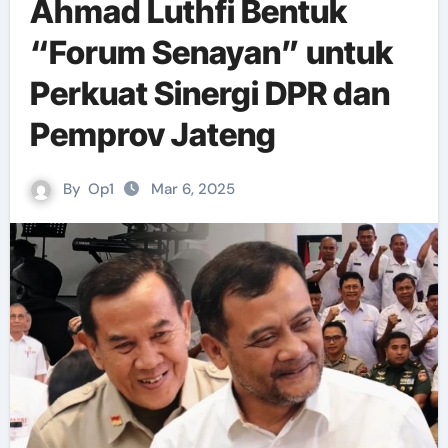
Ahmad Luthfi Bentuk
“Forum Senayan” untuk
Perkuat Sinergi DPR dan
Pemprov Jateng
By
Op1
Mar 6, 2025