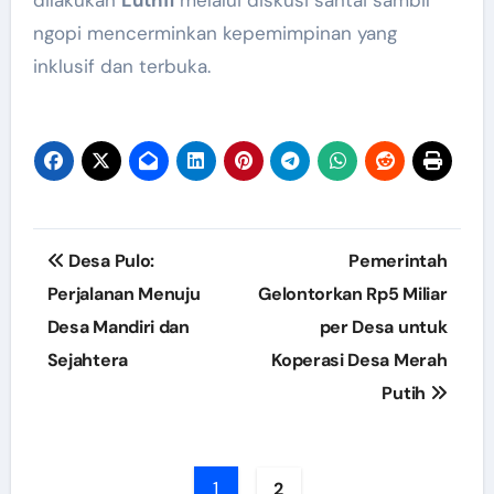
ngopi mencerminkan kepemimpinan yang
inklusif dan terbuka.
Post
Desa Pulo:
Pemerintah
navigation
Perjalanan Menuju
Gelontorkan Rp5 Miliar
Desa Mandiri dan
per Desa untuk
Sejahtera
Koperasi Desa Merah
Putih
1
2