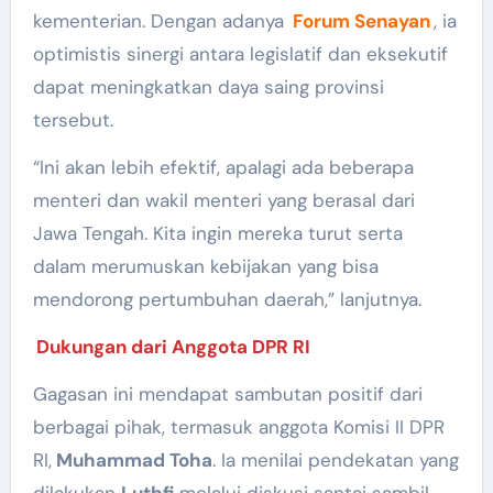
kementerian. Dengan adanya
Forum Senayan
, ia
optimistis sinergi antara legislatif dan eksekutif
dapat meningkatkan daya saing provinsi
tersebut.
“Ini akan lebih efektif, apalagi ada beberapa
menteri dan wakil menteri yang berasal dari
Jawa Tengah. Kita ingin mereka turut serta
dalam merumuskan kebijakan yang bisa
mendorong pertumbuhan daerah,” lanjutnya.
Dukungan dari Anggota DPR RI
Gagasan ini mendapat sambutan positif dari
berbagai pihak, termasuk anggota Komisi II DPR
RI,
Muhammad Toha
. Ia menilai pendekatan yang
dilakukan
Luthfi
melalui diskusi santai sambil