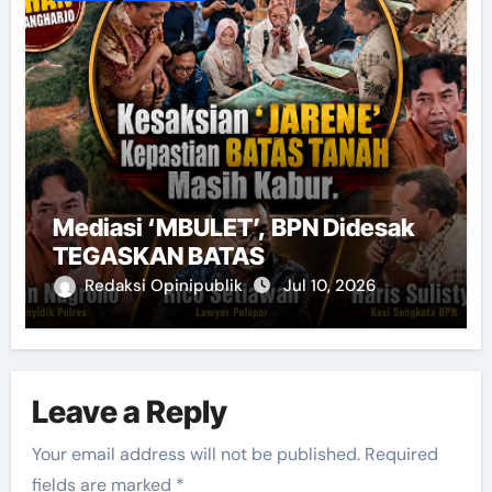
Mediasi ‘MBULET’, BPN Didesak
TEGASKAN BATAS
Redaksi Opinipublik
Jul 10, 2026
Leave a Reply
Your email address will not be published.
Required
fields are marked
*