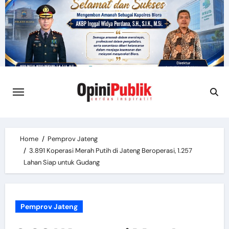
Skip
to
content
Home
Pemprov Jateng
3.891 Koperasi Merah Putih di Jateng Beroperasi, 1.257
Lahan Siap untuk Gudang
Pemprov Jateng