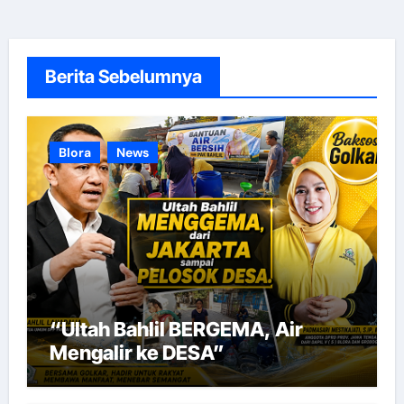
Berita Sebelumnya
Blora
News
“Ultah Bahlil BERGEMA, Air
Mengalir ke DESA”