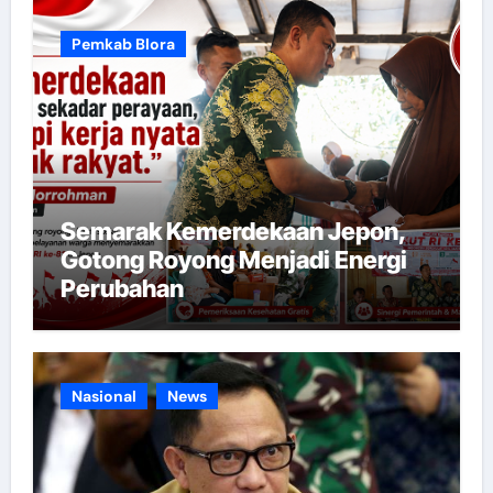
Pemkab Blora
Semarak Kemerdekaan Jepon,
Gotong Royong Menjadi Energi
Perubahan
Nasional
News