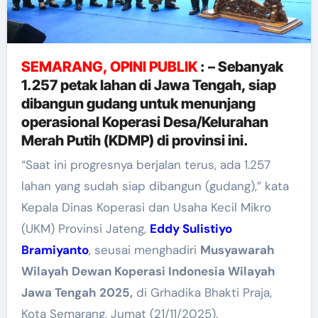
SEMARANG, OPINI PUBLIK
: – Sebanyak
1.257 petak lahan di Jawa Tengah, siap
dibangun gudang untuk menunjang
operasional Koperasi Desa/Kelurahan
Merah Putih (KDMP) di provinsi ini.
“Saat ini progresnya berjalan terus, ada 1.257
lahan yang sudah siap dibangun (gudang),” kata
Kepala Dinas Koperasi dan Usaha Kecil Mikro
(UKM) Provinsi Jateng,
Eddy Sulistiyo
Bramiyanto
, seusai menghadiri
Musyawarah
Wilayah Dewan Koperasi Indonesia Wilayah
Jawa Tengah 2025,
di Grhadika Bhakti Praja,
Kota Semarang, Jumat (21/11/2025).