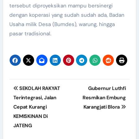
tersebut diproyeksikan mampu bersinergi
dengan koperasi yang sudah sudah ada, Badan
Usaha milik Desa (Bumdes), warung, hingga
pasar tradisional.
Post
SEKOLAH RAKYAT
Gubernur Luthfi
navigation
Terintegrasi, Jalan
Resmikan Embung
Cepat Kurangi
Karangjati Blora
KEMISKINAN Di
JATENG