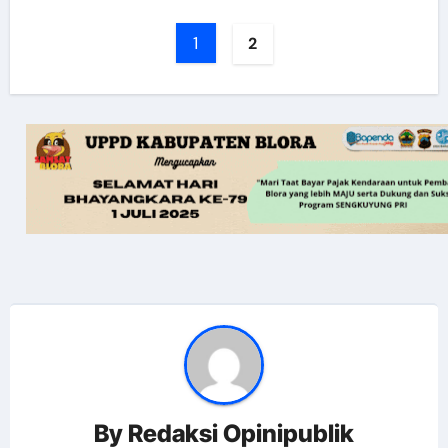
1
2
By
Redaksi Opinipublik