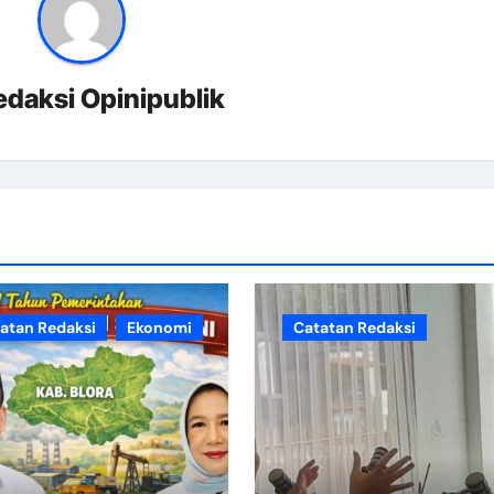
edaksi Opinipublik
atan Redaksi
Ekonomi
Catatan Redaksi