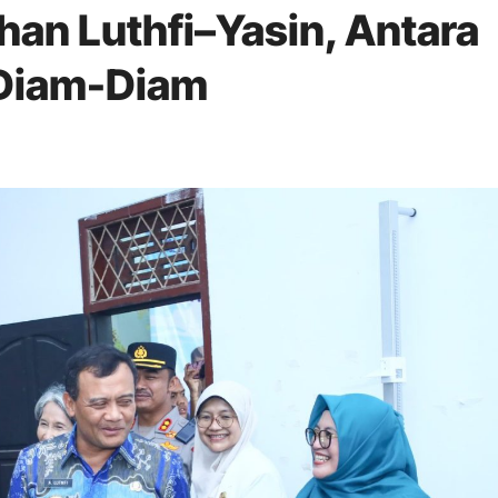
han Luthfi–Yasin, Antara
 Diam-Diam