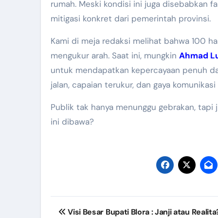
rumah. Meski kondisi ini juga disebabkan f
mitigasi konkret dari pemerintah provinsi.
Kami di meja redaksi melihat bahwa 100 har
mengukur arah. Saat ini, mungkin
Ahmad Lu
untuk mendapatkan kepercayaan penuh dar
jalan, capaian terukur, dan gaya komunikasi
Publik tak hanya menunggu gebrakan, tapi j
ini dibawa?
Post
Visi Besar Bupati Blora : Janji atau Realita