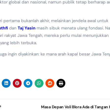
aktor global dan nasional, namun publik tetap berharap 
i pertama bukanlah akhir, melainkan jendela awal untuk
thfi
dan
Taj Yasin
masih sibuk menata ulang fondasi. 
i rakyat Jawa Tengah, mereka perlu mulai menunjukkan
 yang lebih terbuka.
uga ingin diyakinkan: ke mana arah kapal besar Jawa Te
?
Masa Depan Voli Blora Ada di Tangan K