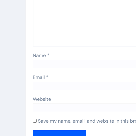
Name
*
Email
*
Website
Save my name, email, and website in this br