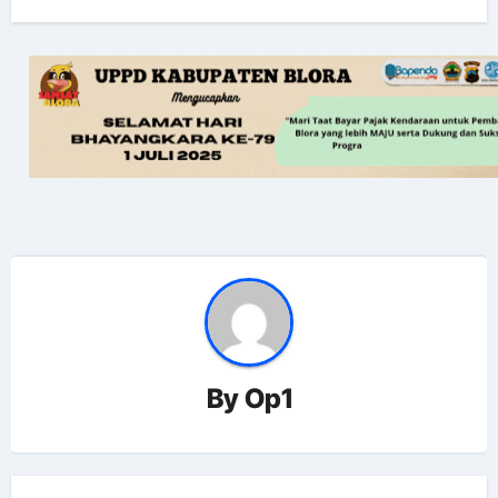
By
Op1