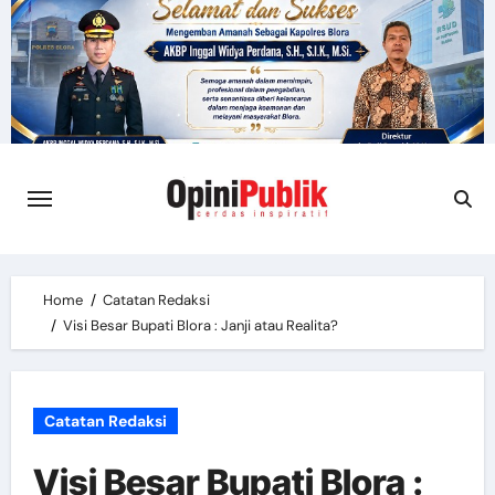
Skip
to
content
Home
Catatan Redaksi
Visi Besar Bupati Blora : Janji atau Realita?
Catatan Redaksi
Visi Besar Bupati Blora :