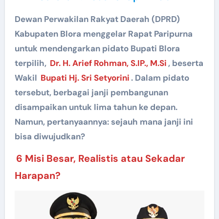
Dewan Perwakilan Rakyat Daerah (DPRD)
Kabupaten Blora menggelar Rapat Paripurna
untuk mendengarkan pidato Bupati Blora
terpilih,
Dr. H. Arief Rohman, S.IP., M.Si
, beserta
Wakil
Bupati Hj. Sri Setyorini
. Dalam pidato
tersebut, berbagai janji pembangunan
disampaikan untuk lima tahun ke depan.
Namun, pertanyaannya: sejauh mana janji ini
bisa diwujudkan?
6 Misi Besar, Realistis atau Sekadar
Harapan?