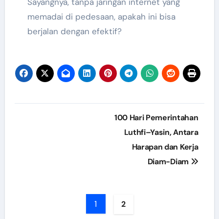
Sayangnya, tanpa jaringan internet yang
memadai di pedesaan, apakah ini bisa
berjalan dengan efektif?
Post
100 Hari Pemerintahan
navigation
Luthfi–Yasin, Antara
Harapan dan Kerja
Diam-Diam
1
2