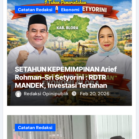
Catatan Redaksi
Ekonomi
SETAHUN KEPEMIMPINAN Arief
Rohman–Sri Setyorini : RDTR
MANDEK, Investasi Tertahan
Redaksi Opinipublik
Feb 20, 2026
Catatan Redaksi