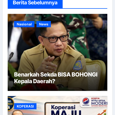
Berita Sebelumnya
Nasional
News
Benarkah Sekda BISA BOHONGI
Kepala Daerah?
KOPERASI