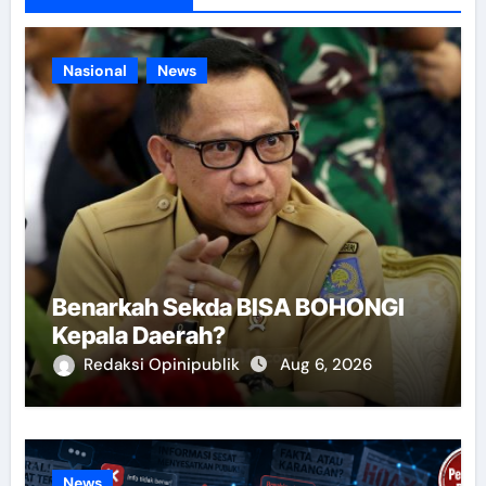
Nasional
News
Benarkah Sekda BISA BOHONGI
Kepala Daerah?
Redaksi Opinipublik
Aug 6, 2026
News