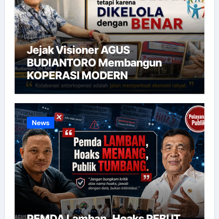
Jejak Visioner AGUS
BUDIANTORO Membangun
KOPERASI MODERN
News
PEMDA Lamban, Hoaks REBUT