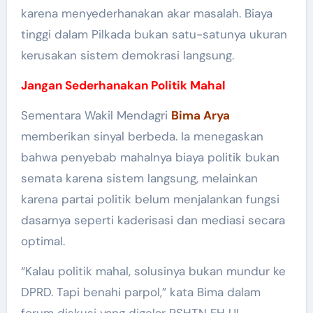
karena menyederhanakan akar masalah. Biaya
tinggi dalam Pilkada bukan satu-satunya ukuran
kerusakan sistem demokrasi langsung.
Jangan Sederhanakan Politik Mahal
Sementara Wakil Mendagri
Bima Arya
memberikan sinyal berbeda. Ia menegaskan
bahwa penyebab mahalnya biaya politik bukan
semata karena sistem langsung, melainkan
karena partai politik belum menjalankan fungsi
dasarnya seperti kaderisasi dan mediasi secara
optimal.
“Kalau politik mahal, solusinya bukan mundur ke
DPRD. Tapi benahi parpol,” kata Bima dalam
forum diskusi yang digelar PSHTN FH UI.