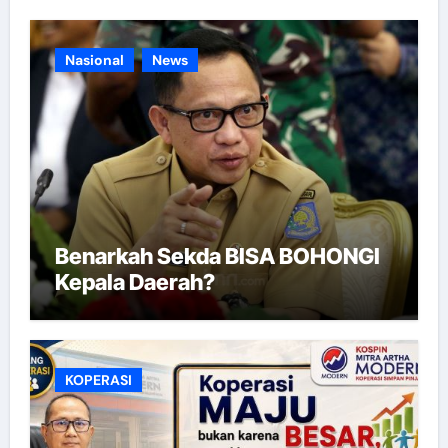
Nasional
News
Benarkah Sekda BISA BOHONGI
Kepala Daerah?
KOPERASI