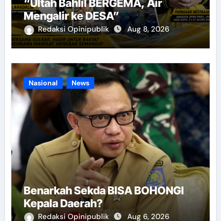
“Ultah Bahlil BERGEMA, Air
Mengalir ke DESA”
Redaksi Opinipublik
Aug 8, 2026
Nasional
News
Benarkah Sekda BISA BOHONGI
Kepala Daerah?
Redaksi Opinipublik
Aug 6, 2026