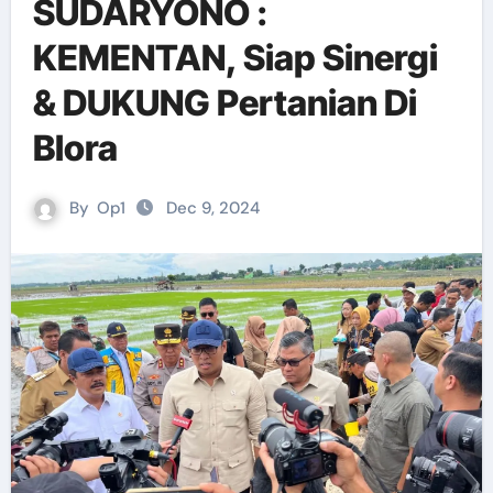
SUDARYONO :
KEMENTAN, Siap Sinergi
& DUKUNG Pertanian Di
Blora
By
Op1
Dec 9, 2024