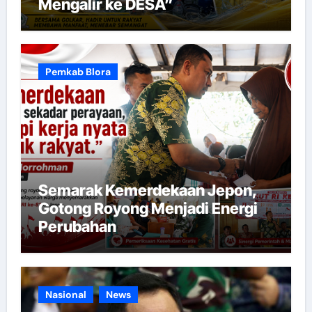
Mengalir ke DESA”
Pemkab Blora
Semarak Kemerdekaan Jepon,
Gotong Royong Menjadi Energi
Perubahan
Nasional
News