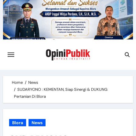
Skip
to
content
Home
News
SUDARYONO : KEMENTAN, Siap Sinergi & DUKUNG
Pertanian Di Blora
Blora
News