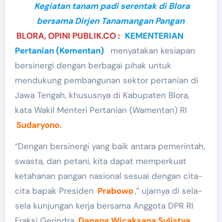
Kegiatan tanam padi serentak di Blora
bersama Dirjen Tanamangan Pangan
BLORA, OPINI PUBLIK.CO :
KEMENTERIAN
Pertanian (Kementan)
menyatakan kesiapan
bersinergi dengan berbagai pihak untuk
mendukung pembangunan sektor pertanian di
Jawa Tengah, khususnya di Kabupaten Blora,
kata Wakil Menteri Pertanian (Wamentan) RI
Sudaryono.
“Dengan bersinergi yang baik antara pemerintah,
swasta, dan petani, kita dapat memperkuat
ketahanan pangan nasional sesuai dengan cita-
cita bapak Presiden
Prabowo
,” ujarnya di sela-
sela kunjungan kerja bersama Anggota DPR RI
Fraksi Gerindra
Danang Wicaksana Sulistya