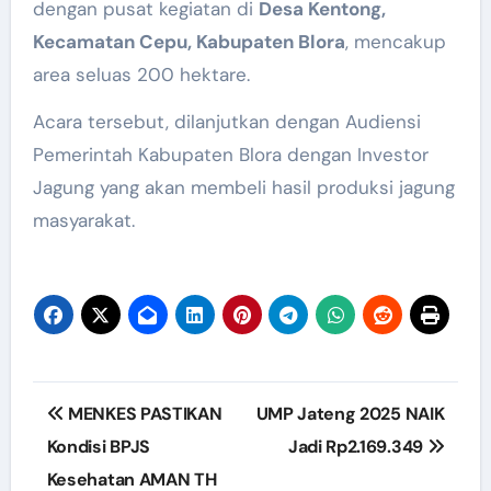
dengan pusat kegiatan di
Desa Kentong,
Kecamatan Cepu, Kabupaten Blora
, mencakup
area seluas 200 hektare.
Acara tersebut, dilanjutkan dengan Audiensi
Pemerintah Kabupaten Blora dengan Investor
Jagung yang akan membeli hasil produksi jagung
masyarakat.
Post
MENKES PASTIKAN
UMP Jateng 2025 NAIK
navigation
Kondisi BPJS
Jadi Rp2.169.349
Kesehatan AMAN TH