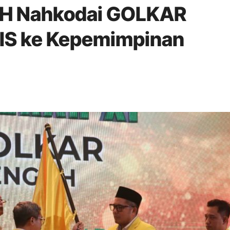
 Nahkodai GOLKAR
LIS ke Kepemimpinan