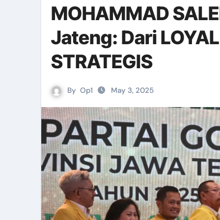
MOHAMMAD SALEH
Jateng: Dari LOYA
STRATEGIS
By
Op1
May 3, 2025