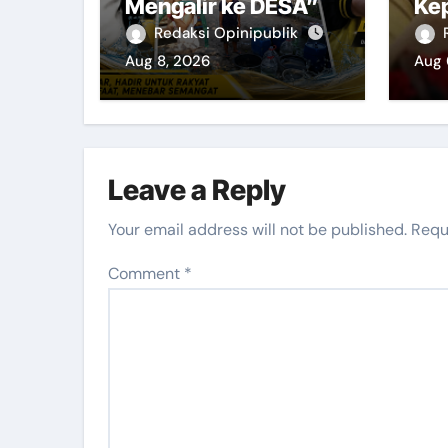
Mengalir ke DESA”
Ke
Redaksi Opinipublik
Aug 8, 2026
Aug 
Leave a Reply
Your email address will not be published.
Requ
Comment
*