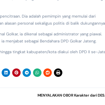
n pencitraan. Dia adalah pemimpin yang memulai dari
an alasan personal sekaligus politis di balik dukungannya
l Golkar, ia dikenal sebagai administrator yang piawai.
 ia menjabat sebagai Bendahara DPD Golkar Jateng.
hingga tingkat kabupaten/kota diakui oleh DPD II se-Jat
MENYALAKAN OBOR Karakter dari DE