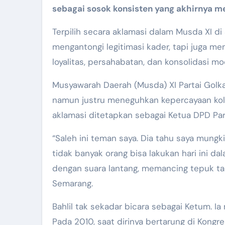
sebagai sosok konsisten yang akhirnya m
Terpilih secara aklamasi dalam Musda XI d
mengantongi legitimasi kader, tapi juga m
loyalitas, persahabatan, dan konsolidasi mo
Musyawarah Daerah (Musda) XI Partai Golkar
namun justru meneguhkan kepercayaan kole
aklamasi ditetapkan sebagai Ketua DPD Pa
“Saleh ini teman saya. Dia tahu saya mungk
tidak banyak orang bisa lakukan hari ini dal
dengan suara lantang, memancing tepuk ta
Semarang.
Bahlil tak sekadar bicara sebagai Ketum. Ia
Pada 2010, saat dirinya bertarung di Kongr