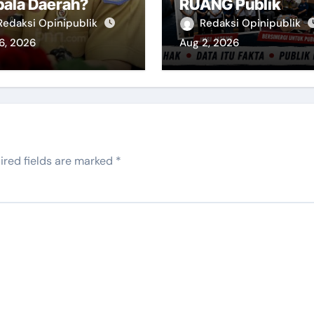
pala Daerah?
RUANG Publik
Redaksi Opinipublik
Redaksi Opinipublik
6, 2026
Aug 2, 2026
ired fields are marked
*