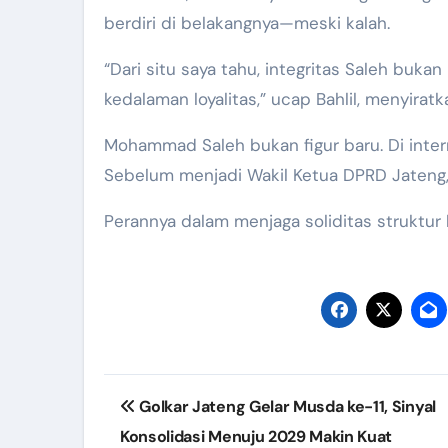
berdiri di belakangnya—meski kalah.
“Dari situ saya tahu, integritas Saleh buka
kedalaman loyalitas,” ucap Bahlil, menyiratk
Mohammad Saleh bukan figur baru. Di interna
Sebelum menjadi Wakil Ketua DPRD Jateng,
Perannya dalam menjaga soliditas struktur 
Post
Golkar Jateng Gelar Musda ke-11, Sinyal
navigation
Konsolidasi Menuju 2029 Makin Kuat