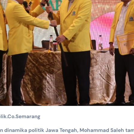
blik.Co.Semarang
n dinamika politik Jawa Tengah, Mohammad Saleh tam