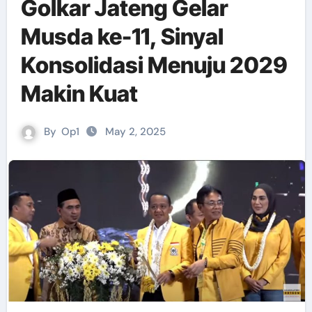
Golkar Jateng Gelar
Musda ke-11, Sinyal
Konsolidasi Menuju 2029
Makin Kuat
By
Op1
May 2, 2025