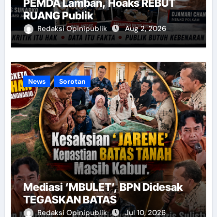
PEMDA Lamban, Hoaks REBUT
RUANG Publik
Redaksi Opinipublik
Aug 2, 2026
News
Sorotan
Mediasi ‘MBULET’, BPN Didesak
TEGASKAN BATAS
Redaksi Opinipublik
Jul 10, 2026