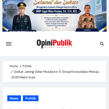
Skip
to
content
Home
Politik
Golkar Jateng Gelar Musda ke-11, Sinyal Konsolidasi Menuju
2029 Makin Kuat
News
Politik