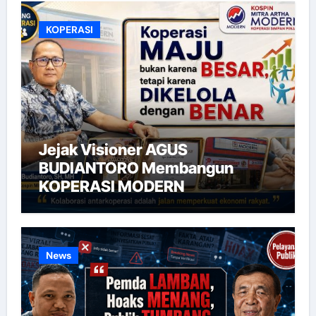
KOPERASI
Jejak Visioner AGUS
BUDIANTORO Membangun
KOPERASI MODERN
News