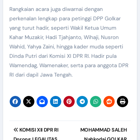
Rangkaian acara juga diwarnai dengan
perkenalan lengkap para petinggi DPP Golkar
yang turut hadir, seperti Wakil Ketua Umum
Kahar Muzakir, Hadi Tjahjanto, Wihaji, Nusron
Wahid, Yahya Zaini, hingga kader muda seperti
Dinda Putri dari Komisi XI DPR RI. Hadir pula
Wamendag, Wamenaker, serta para anggota DPR
RI dari dapil Jawa Tengah.
Post
KOMISI XII DPR RI
MOHAMMAD SALEH
navigation
Dorong LEGALITAS
Nahkodai GOLKAR