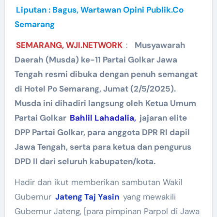
Liputan : Bagus, Wartawan Opini Publik.Co
Semarang
SEMARANG, WJI.NETWORK
:
Musyawarah
Daerah (Musda) ke-11 Partai Golkar Jawa
Tengah resmi dibuka dengan penuh semangat
di Hotel Po Semarang, Jumat (2/5/2025).
Musda ini dihadiri langsung oleh Ketua Umum
Partai Golkar
Bahlil Lahadalia,
jajaran elite
DPP Partai Golkar, para anggota DPR RI dapil
Jawa Tengah, serta para ketua dan pengurus
DPD II dari seluruh kabupaten/kota.
Hadir dan ikut memberikan sambutan Wakil
Gubernur
Jateng Taj Yasin
yang mewakili
Gubernur Jateng, [para pimpinan Parpol di Jawa