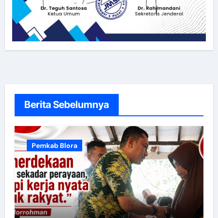
Berita Sebelumnya
Pemkab Blora