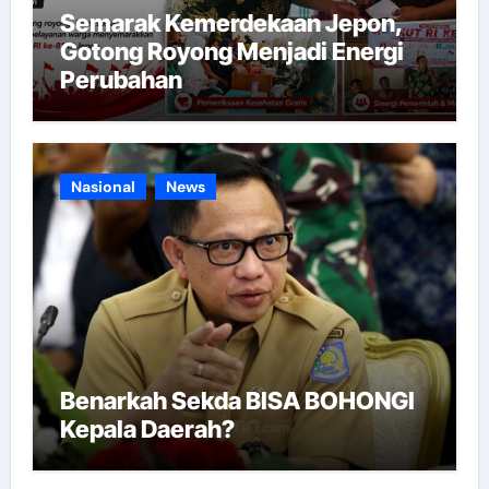
Semarak Kemerdekaan Jepon,
Gotong Royong Menjadi Energi
Perubahan
Nasional
News
Benarkah Sekda BISA BOHONGI
Kepala Daerah?