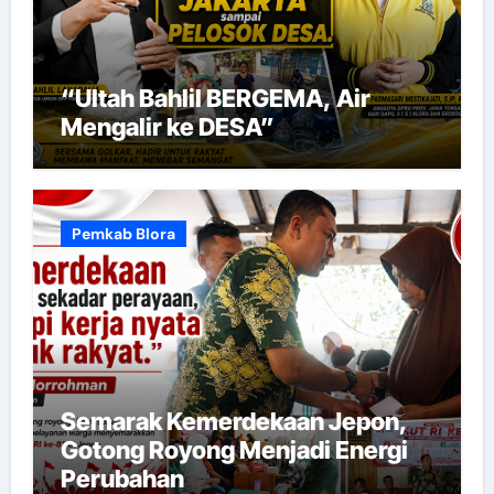
“Ultah Bahlil BERGEMA, Air
Mengalir ke DESA”
Pemkab Blora
Semarak Kemerdekaan Jepon,
Gotong Royong Menjadi Energi
Perubahan