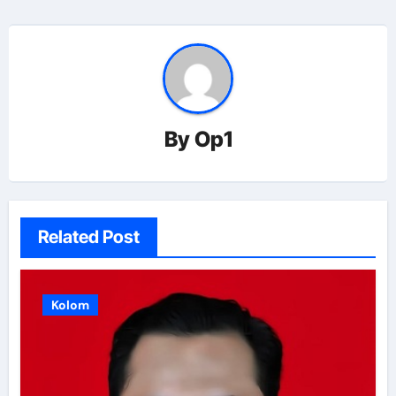
By
Op1
Related Post
Kolom