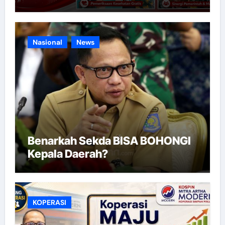
Nasional
News
Benarkah Sekda BISA BOHONGI
Kepala Daerah?
KOPERASI