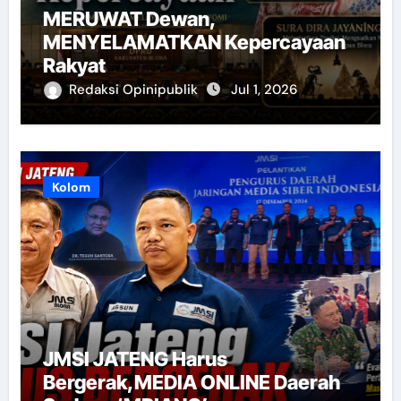
MERUWAT Dewan,
MENYELAMATKAN Kepercayaan
Rakyat
Redaksi Opinipublik
Jul 1, 2026
Kolom
JMSI JATENG Harus
Bergerak,MEDIA ONLINE Daerah