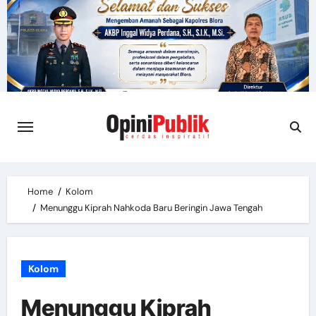
Skip
to
content
Home
Kolom
Menunggu Kiprah Nahkoda Baru Beringin Jawa Tengah
Kolom
Menunggu Kiprah