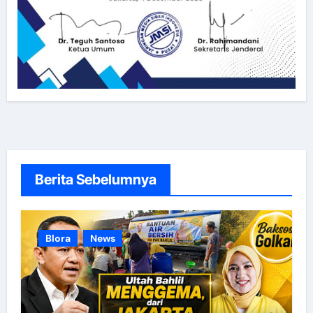
Berita Sebelumnya
Blora
News