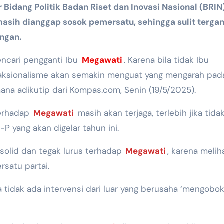
r Bidang Politik Badan Riset dan Inovasi Nasional (BRIN
asih dianggap sosok pemersatu, sehingga sulit tergan
ngan.
ncari pengganti Ibu
Megawati
. Karena bila tidak Ibu
i faksionalisme akan semakin menguat yang mengarah pad
ana adikutip dari Kompas.com, Senin (19/5/2025).
terhadap
Megawati
masih akan terjaga, terlebih jika tida
-P yang akan digelar tahun ini.
 solid dan tegak lurus terhadap
Megawati
, karena melih
satu partai.
a tidak ada intervensi dari luar yang berusaha ‘mengobo