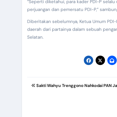
“Seperti diketahui, para kader PDI-P selalu
perjuangan dan pemersatu PDI-P,” sambun
Diberitakan sebelumnya, Ketua Umum PDI
daerah dari partainya dalam sebuah pengara
Selatan.
Post
Sakti Wahyu Trenggono Nahkodai PAN J
navigation