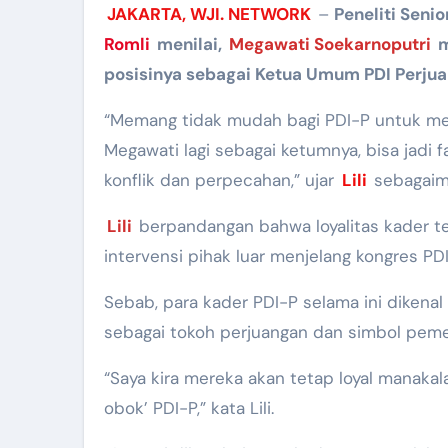
JAKARTA, WJI. NETWORK
–
Peneliti Senio
Romli
menilai,
Megawati Soekarnoputri
m
posisinya sebagai Ketua Umum PDI Perjua
“Memang tidak mudah bagi PDI-P untuk me
Megawati lagi sebagai ketumnya, bisa jad
konflik dan perpecahan,” ujar
Lili
sebagaim
Lili
berpandangan bahwa loyalitas kader 
intervensi pihak luar menjelang kongres PDI
Sebab, para kader PDI-P selama ini dikenal
sebagai tokoh perjuangan dan simbol pemer
“Saya kira mereka akan tetap loyal manakal
obok’ PDI-P,” kata Lili.