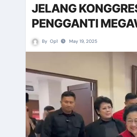
JELANG KONGGRES P
PENGGANTI MEGA
By
Op1
May 19, 2025