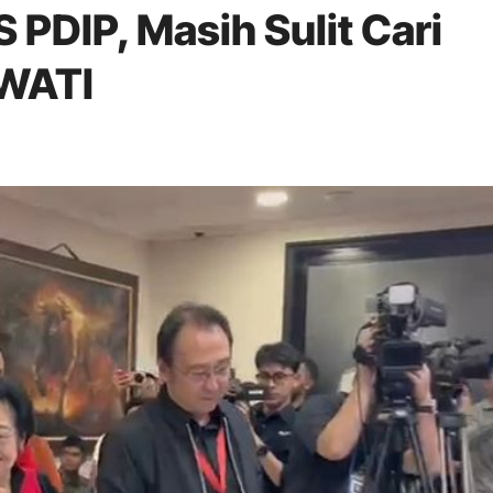
DIP, Masih Sulit Cari
WATI