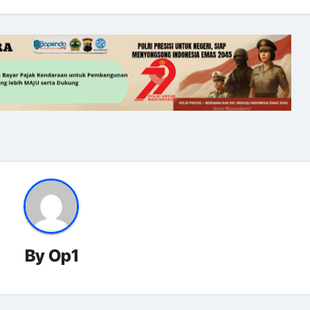
By
Op1