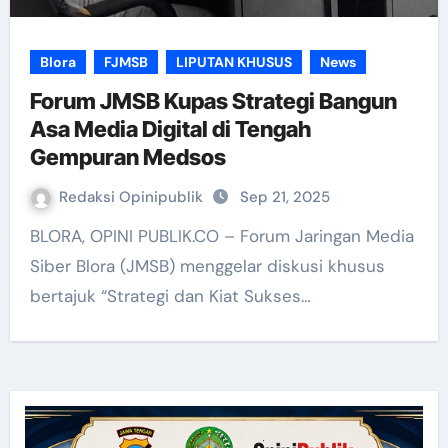
Blora
FJMSB
LIPUTAN KHUSUS
News
Forum JMSB Kupas Strategi Bangun
Asa Media Digital di Tengah
Gempuran Medsos
Redaksi Opinipublik
Sep 21, 2025
BLORA, OPINI PUBLIK.CO – Forum Jaringan Media
Siber Blora (JMSB) menggelar diskusi khusus
bertajuk “Strategi dan Kiat Sukses…