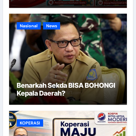
Nasional
News
Benarkah Sekda BISA BOHONGI
Kepala Daerah?
KOPERASI