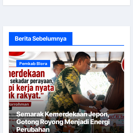
Berita Sebelumnya
Pemkab Blora
Semarak Kemerdekaan Jepon,
Gotong Royong Menjadi Energi
Perubahan