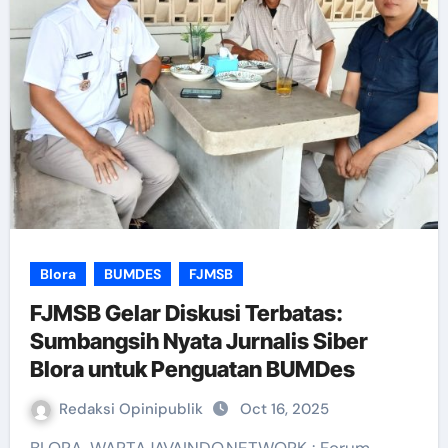
Blora
BUMDES
FJMSB
FJMSB Gelar Diskusi Terbatas:
Sumbangsih Nyata Jurnalis Siber
Blora untuk Penguatan BUMDes
Redaksi Opinipublik
Oct 16, 2025