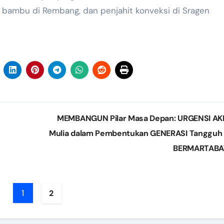
 bambu di Rembang, dan penjahit konveksi di Sragen
MEMBANGUN Pilar Masa Depan: URGENSI A
Mulia dalam Pembentukan GENERASI Tangguh
BERMARTAB
1
2