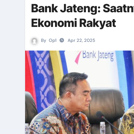
Bank Jateng: Saat
Ekonomi Rakyat
By
Op1
Apr 22, 2025