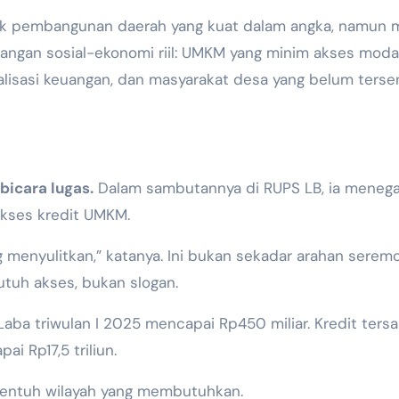
ank pembangunan daerah yang kuat dalam angka, namun 
angan sosial-ekonomi riil: UMKM yang minim akses modal
alisasi keuangan, dan masyarakat desa yang belum terse
bicara lugas.
Dalam sambutannya di RUPS LB, ia meneg
kses kredit UMKM.
enyulitkan,” katanya. Ini bukan sekadar arahan seremon
 butuh akses, bukan slogan.
a triwulan I 2025 mencapai Rp450 miliar. Kredit tersa
i Rp17,5 triliun.
enyentuh wilayah yang membutuhkan.