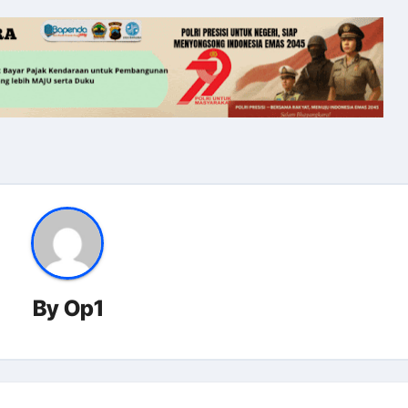
By
Op1