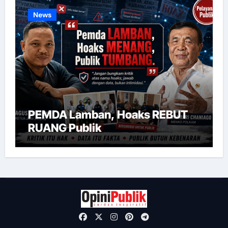
News
PEMDA Lamban, Hoaks REBUT
RUANG Publik