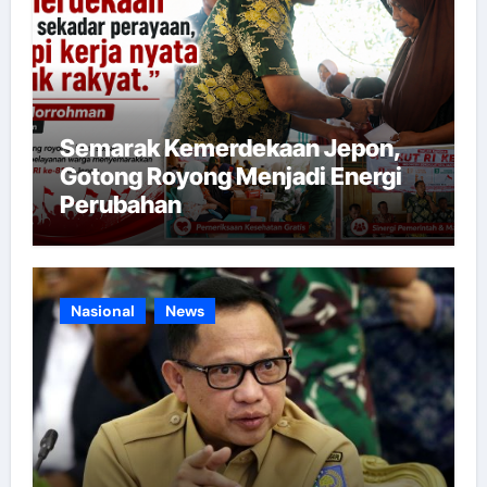
Semarak Kemerdekaan Jepon,
Gotong Royong Menjadi Energi
Perubahan
Nasional
News