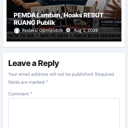
PEMDA Lamban, Hoaks REBUT
RUANG Publik
Redaksi Opinipublik
Aug 2, 2026
Leave a Reply
Your email address will not be published.
Required
fields are marked
*
Comment
*