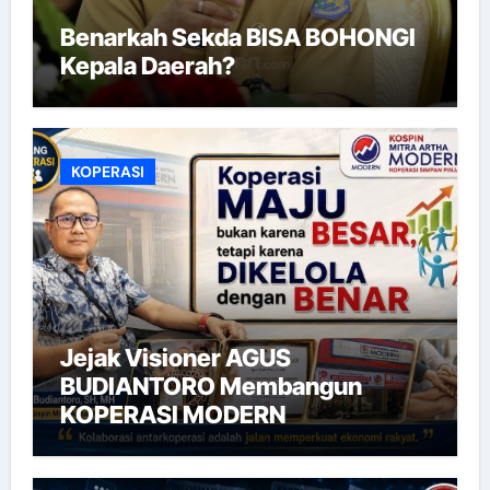
Benarkah Sekda BISA BOHONGI
Kepala Daerah?
KOPERASI
Jejak Visioner AGUS
BUDIANTORO Membangun
KOPERASI MODERN