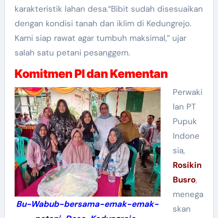
karakteristik lahan desa.“Bibit sudah disesuaikan
dengan kondisi tanah dan iklim di Kedungrejo.
Kami siap rawat agar tumbuh maksimal,” ujar
salah satu petani pesanggem.
Komitmen PI dan Kementan
Perwaki
lan PT
Pupuk
Indone
sia,
Rosikin
Busro
,
menega
Bu-Wabub-bersama-emak-emak-
skan