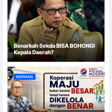
Benarkah Sekda BISA BOHONGI
Kepala Daerah?
KOPERASI