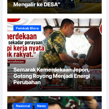
Mengalir ke DESA”
Pemkab Blora
Semarak Kemerdekaan Jepon,
Gotong Royong Menjadi Energi
Perubahan
Nasional
News