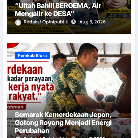
“Ultah Bahlil BERGEMA, Air
Mengalir ke DESA”
Redaksi Opinipublik
Aug 8, 2026
Pemkab Blora
Semarak Kemerdekaan Jepon,
Gotong Royong Menjadi Energi
Perubahan