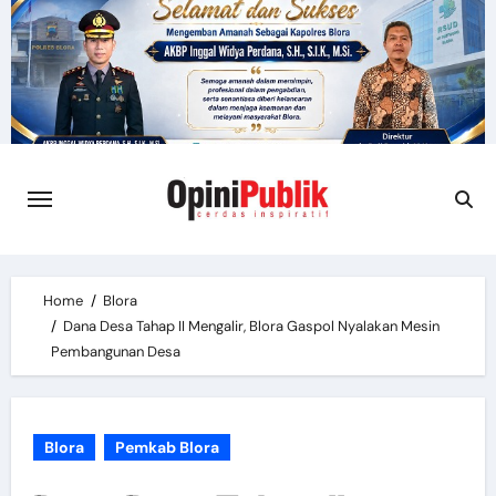
Skip
to
content
Home
Blora
Dana Desa Tahap II Mengalir, Blora Gaspol Nyalakan Mesin
Pembangunan Desa
Blora
Pemkab Blora