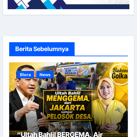
Berita Sebelumnya
Blora
News
“Ultah Bahlil BERGEMA, Air