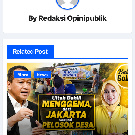
By
Redaksi Opinipublik
Related Post
Blora
News