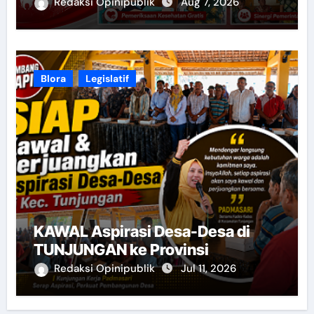
Redaksi Opinipublik
Aug 7, 2026
Blora
Legislatif
KAWAL Aspirasi Desa-Desa di
TUNJUNGAN ke Provinsi
Redaksi Opinipublik
Jul 11, 2026