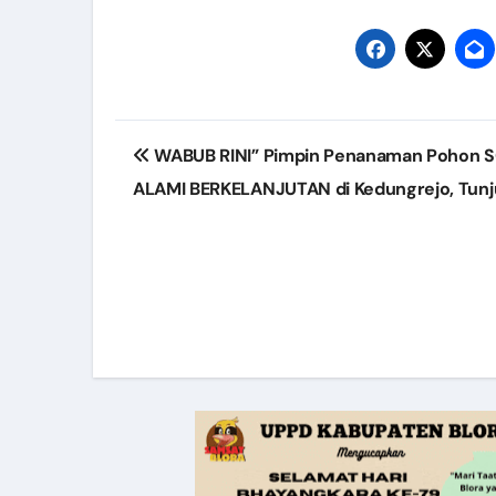
Post
WABUB RINI” Pimpin Penanaman Pohon 
navigation
ALAMI BERKELANJUTAN di Kedungrejo, Tun