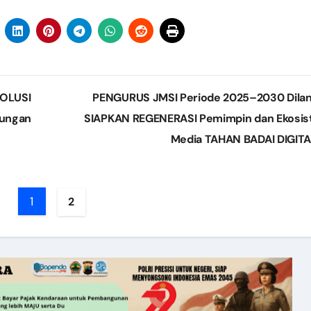
SOLUSI
PENGURUS JMSI Periode 2025–2030 Dilant
jungan
SIAPKAN REGENERASI Pemimpin dan Ekosi
Media TAHAN BADAI DIGIT
1
2