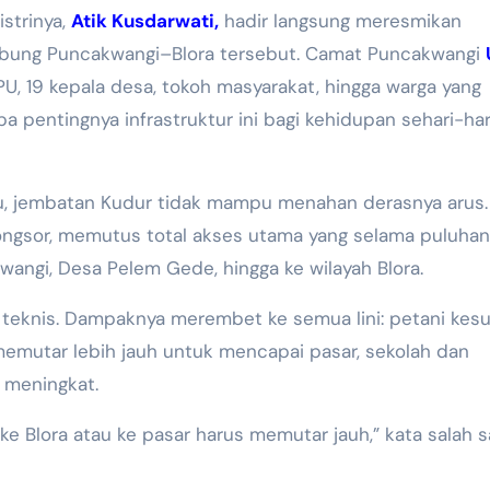
strinya,
Atik Kusdarwati,
hadir langsung meresmikan
ubung Puncakwangi–Blora tersebut. Camat Puncakwangi
U, 19 kepala desa, tokoh masyarakat, hingga warga yang
entingnya infrastruktur ini bagi kehidupan sehari-har
alu, jembatan Kudur tidak mampu menahan derasnya arus.
longsor, memutus total akses utama yang selama puluhan
wangi, Desa Pelem Gede, hingga ke wilayah Blora.
teknis. Dampaknya merembet ke semua lini: petani kesu
emutar lebih jauh untuk mencapai pasar, sekolah dan
k meningkat.
 ke Blora atau ke pasar harus memutar jauh,” kata salah 