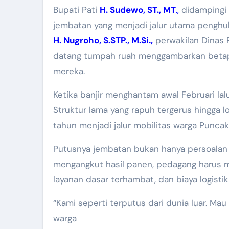
Bupati Pati
H. Sudewo, ST., MT
.,
didampingi i
jembatan yang menjadi jalur utama pengh
H. Nugroho, S.STP., M.Si.,
perwakilan Dinas P
datang tumpah ruah menggambarkan betapa p
mereka.
Ketika banjir menghantam awal Februari l
Struktur lama yang rapuh tergerus hingga 
tahun menjadi jalur mobilitas warga Puncak
Putusnya jembatan bukan hanya persoalan 
mengangkut hasil panen, pedagang harus m
layanan dasar terhambat, dan biaya logisti
“Kami seperti terputus dari dunia luar. Mau
warga