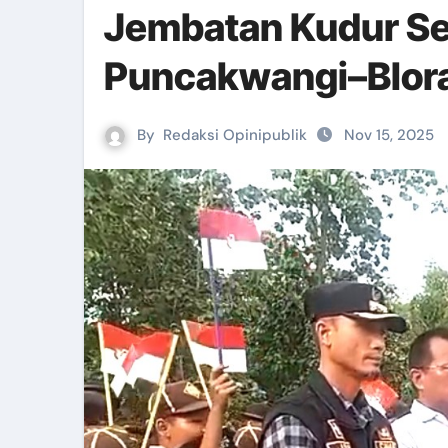
Jembatan Kudur Sel
Puncakwangi–Blora
By
Redaksi Opinipublik
Nov 15, 2025