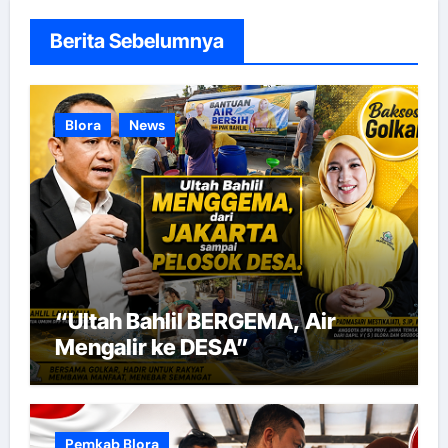
Berita Sebelumnya
Blora
News
“Ultah Bahlil BERGEMA, Air
Mengalir ke DESA”
Pemkab Blora