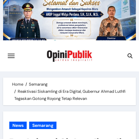
Skip
to
content
Home
Semarang
Reaktivasi Siskamling di Era Digital, Gubernur Ahmad Luthfi
Tegaskan Gotong Royong Tetap Relevan
News
Semarang