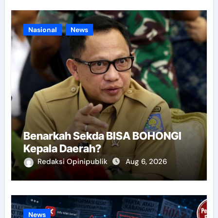
Nasional
News
Benarkah Sekda BISA BOHONGI
Kepala Daerah?
Redaksi Opinipublik
Aug 6, 2026
News