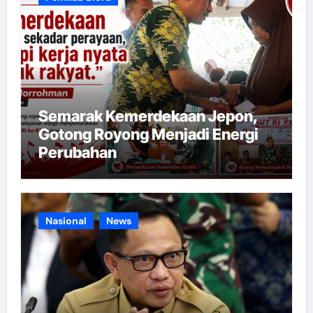
Semarak Kemerdekaan Jepon,
Gotong Royong Menjadi Energi
Perubahan
Nasional
News