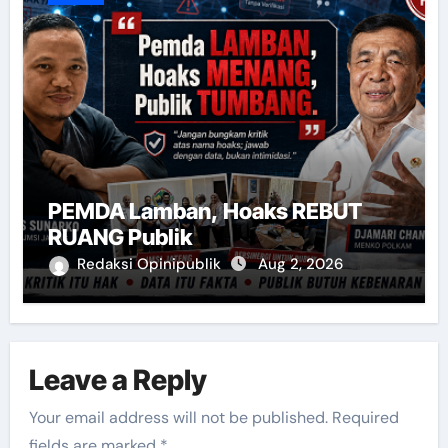
PEMDA Lamban, Hoaks REBUT
RUANG Publik
Redaksi Opinipublik
Aug 2, 2026
Leave a Reply
Your email address will not be published.
Required
fields are marked
*