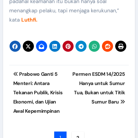
padahal keamanan itu bukan hanya soal
menangkap pelaku, tapi menjaga kerukunan,”
kata
Luthfi.
Post
Prabowo Ganti 5
Permen ESDM 14/2025
navigation
Menteri: Antara
Hanya untuk Sumur
Tekanan Publik, Krisis
Tua, Bukan untuk Titik
Ekonomi, dan Ujian
Sumur Baru
Awal Kepemimpinan
1
2