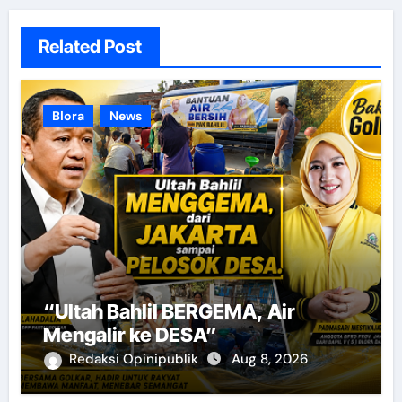
Related Post
Blora
News
“Ultah Bahlil BERGEMA, Air
Mengalir ke DESA”
Redaksi Opinipublik
Aug 8, 2026