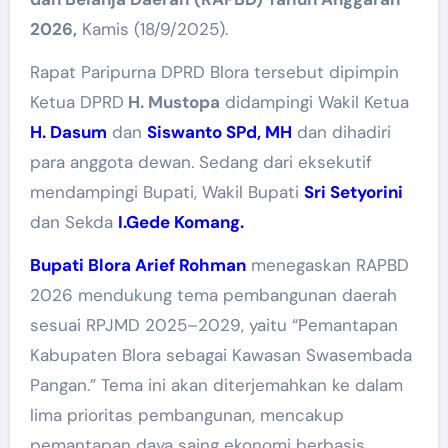
2026,
Kamis (18/9/2025).
Rapat Paripurna DPRD Blora tersebut dipimpin
Ketua DPRD
H. Mustopa
didampingi Wakil Ketua
H. Dasum
dan
Siswanto SPd, MH
dan dihadiri
para anggota dewan. Sedang dari eksekutif
mendampingi Bupati, Wakil Bupati
Sri Setyorini
dan Sekda
I.Gede Komang.
Bupati Blora Arief Rohman
menegaskan RAPBD
2026 mendukung tema pembangunan daerah
sesuai RPJMD 2025–2029, yaitu “Pemantapan
Kabupaten Blora sebagai Kawasan Swasembada
Pangan.” Tema ini akan diterjemahkan ke dalam
lima prioritas pembangunan, mencakup
pemantapan daya saing ekonomi berbasis