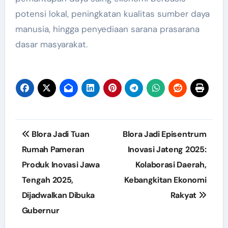
potensi lokal, peningkatan kualitas sumber daya
manusia, hingga penyediaan sarana prasarana
dasar masyarakat.
Post
Blora Jadi Tuan
Blora Jadi Episentrum
navigation
Rumah Pameran
Inovasi Jateng 2025:
Produk Inovasi Jawa
Kolaborasi Daerah,
Tengah 2025,
Kebangkitan Ekonomi
Dijadwalkan Dibuka
Rakyat
Gubernur