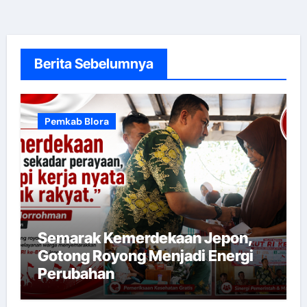
Berita Sebelumnya
Pemkab Blora
Semarak Kemerdekaan Jepon,
Gotong Royong Menjadi Energi
Perubahan