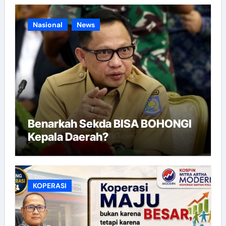
Nasional
News
Benarkah Sekda BISA BOHONGI
Kepala Daerah?
KOPERASI