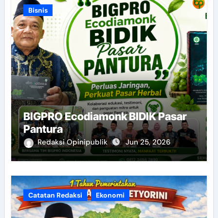
Bisnis
BIGPRO Ecodiamonk BIDIK Pasar
Pantura
Redaksi Opinipublik
Jun 25, 2026
Catatan Redaksi
Ekonomi