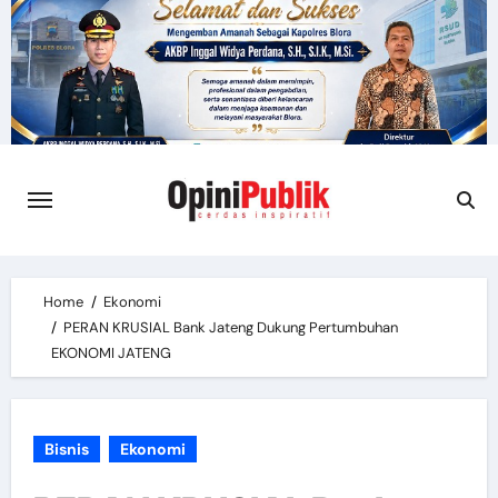
Skip
to
content
Home
Ekonomi
PERAN KRUSIAL Bank Jateng Dukung Pertumbuhan
EKONOMI JATENG
Bisnis
Ekonomi