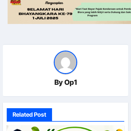
By
Op1
Related Post