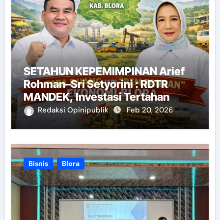
SETAHUN KEPEMIMPINAN Arief
Rohman–Sri Setyorini : RDTR
MANDEK, Investasi Tertahan
Redaksi Opinipublik
Feb 20, 2026
Bisnis
Blora