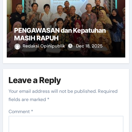
PENGAWASAN dan Kepatuhan
MASIH RAPUH
Redaksi Opinipublik
Dec 18, 2025
Leave a Reply
Your email address will not be published.
Required
fields are marked
*
Comment
*