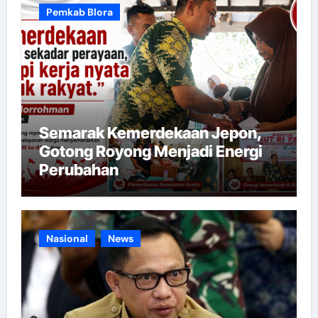
Pemkab Blora
Semarak Kemerdekaan Jepon,
Gotong Royong Menjadi Energi
Perubahan
Nasional
News