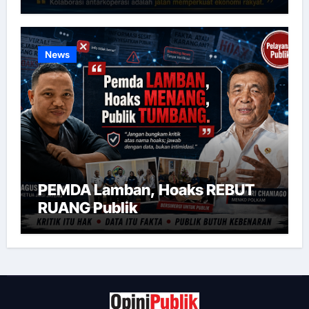
News
PEMDA Lamban, Hoaks REBUT
RUANG Publik