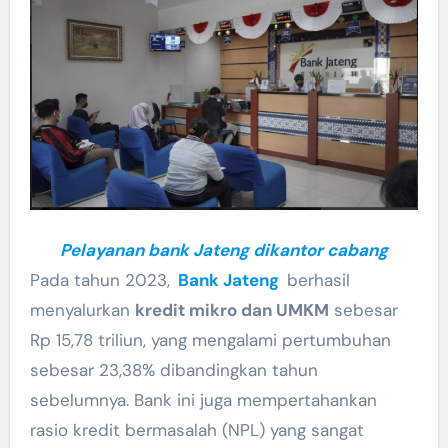
Pelayanan bank Jateng dikantor cabang
Pada tahun 2023,
Bank Jateng
berhasil
menyalurkan
kredit mikro dan UMKM
sebesar
Rp 15,78 triliun, yang mengalami pertumbuhan
sebesar 23,38% dibandingkan tahun
sebelumnya. Bank ini juga mempertahankan
rasio kredit bermasalah (NPL) yang sangat