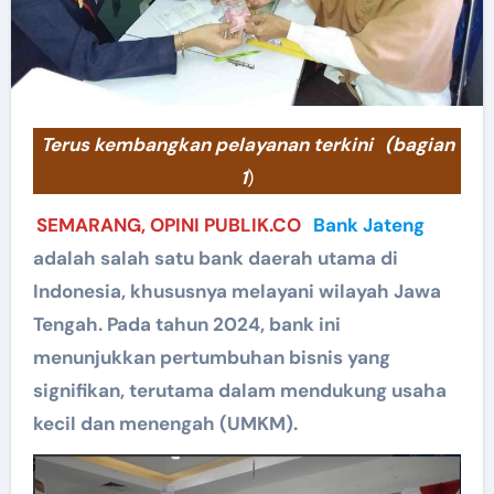
Terus kembangkan pelayanan terkini
(bagian
1
)
SEMARANG, OPINI PUBLIK.CO
Bank Jateng
adalah salah satu bank daerah utama di
Indonesia, khususnya melayani wilayah Jawa
Tengah. Pada tahun 2024, bank ini
menunjukkan pertumbuhan bisnis yang
signifikan, terutama dalam mendukung usaha
kecil dan menengah (UMKM).