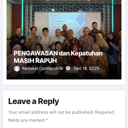
PENGAWASAN dan Kepatuhan
MASIH RAPUH
Redaksi Opinipublik
Dec 18, 2025
Leave a Reply
Your email address will not be published.
Required
fields are marked
*