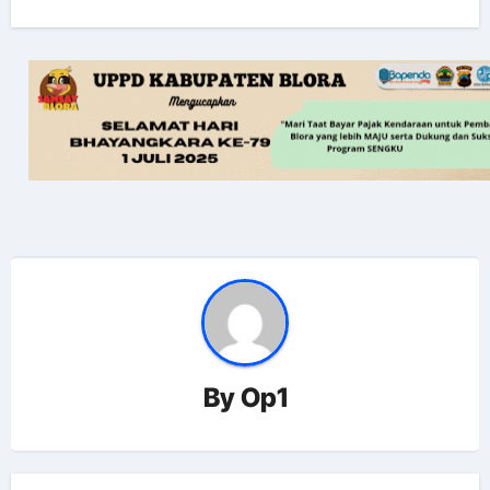
By
Op1