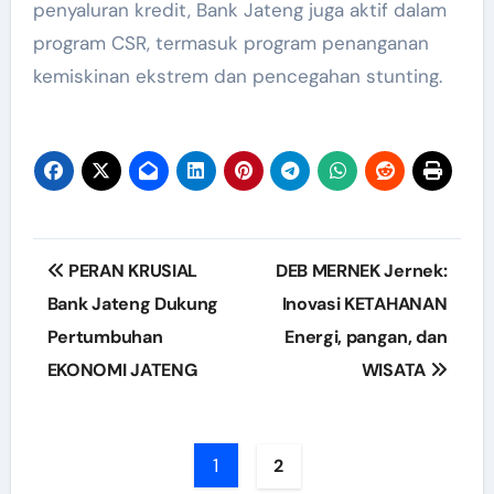
penyaluran kredit, Bank Jateng juga aktif dalam
program CSR, termasuk program penanganan
kemiskinan ekstrem dan pencegahan stunting.
Post
PERAN KRUSIAL
DEB MERNEK Jernek:
navigation
Bank Jateng Dukung
Inovasi KETAHANAN
Pertumbuhan
Energi, pangan, dan
EKONOMI JATENG
WISATA
1
2