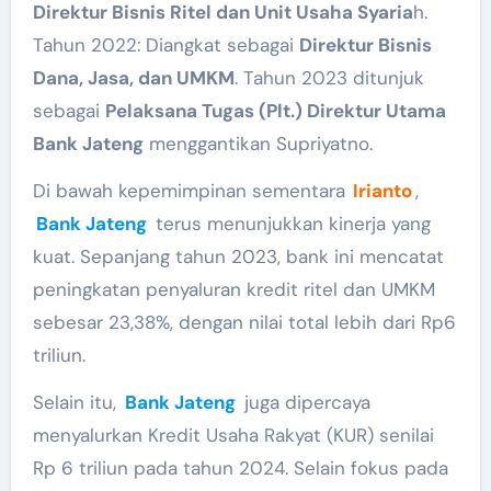
Direktur Bisnis Ritel dan Unit Usaha Syaria
h.
Tahun 2022: Diangkat sebagai
Direktur Bisnis
Dana, Jasa, dan UMKM
. Tahun 2023 ditunjuk
sebagai
Pelaksana Tugas (Plt.) Direktur Utama
Bank Jateng
menggantikan Supriyatno.
Di bawah kepemimpinan sementara
Irianto
,
Bank Jateng
terus menunjukkan kinerja yang
kuat. Sepanjang tahun 2023, bank ini mencatat
peningkatan penyaluran kredit ritel dan UMKM
sebesar 23,38%, dengan nilai total lebih dari Rp6
triliun.
Selain itu,
Bank Jateng
juga dipercaya
menyalurkan Kredit Usaha Rakyat (KUR) senilai
Rp 6 triliun pada tahun 2024. Selain fokus pada