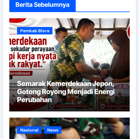
Berita Sebelumnya
Pemkab Blora
Semarak Kemerdekaan Jepon,
Gotong Royong Menjadi Energi
Perubahan
Nasional
News