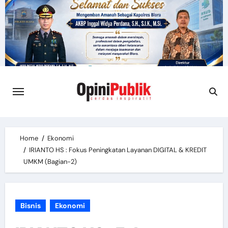
Skip
to
content
Home
Ekonomi
IRIANTO HS : Fokus Peningkatan Layanan DIGITAL & KREDIT
UMKM (Bagian-2)
Bisnis
Ekonomi