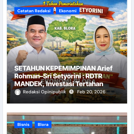
Catatan Redaksi
Ekonomi
SETAHUN KEPEMIMPINAN Arief
Rohman–Sri Setyorini : RDTR
MANDEK, Investasi Tertahan
Redaksi Opinipublik
Feb 20, 2026
Bisnis
Blora