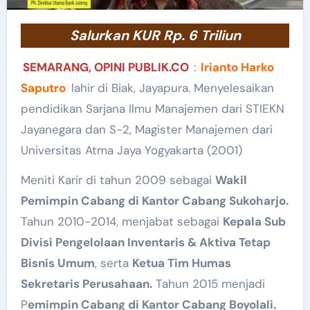
Salurkan KUR Rp. 6 Triliun
SEMARANG, OPINI PUBLIK.CO
:
Irianto Harko
Saputro
lahir di Biak, Jayapura. Menyelesaikan
pendidikan Sarjana Ilmu Manajemen dari STIEKN
Jayanegara dan S-2, Magister Manajemen dari
Universitas Atma Jaya Yogyakarta (2001)
Meniti Karir di tahun 2009 sebagai
Wakil
Pemimpin Cabang di Kantor Cabang Sukoharjo.
Tahun 2010-2014, menjabat sebagai
Kepala Sub
Divisi Pengelolaan Inventaris & Aktiva Tetap
Bisnis Umum
, serta
Ketua Tim Humas
Sekretaris Perusahaan.
Tahun 2015 menjadi
P
emimpin Cabang di Kantor Cabang Boyolali.