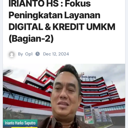
IRIANTO HS : Fokus
Peningkatan Layanan
DIGITAL & KREDIT UMKM
(Bagian-2)
By
Op1
Dec 12, 2024